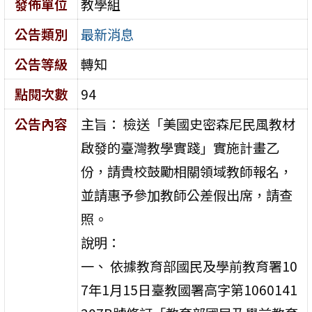
發佈單位
教學組
公告類別
最新消息
公告等級
轉知
點閱次數
94
公告內容
主旨： 檢送「美國史密森尼民風教材
啟發的臺灣教學實踐」實施計畫乙
份，請貴校鼓勵相關領域教師報名，
並請惠予參加教師公差假出席，請查
照。
說明：
一、 依據教育部國民及學前教育署10
7年1月15日臺教國署高字第1060141