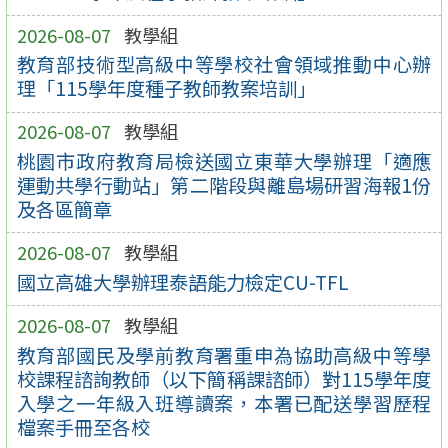
2026-08-07
教學組
教育部技術型高級中等學校社會領域推動中心辦
理「115學年度種子教師教案培訓」
2026-08-07
教學組
桃園市政府教育局檢送國立東華大學辦理「適應
運動共學行動站」第二階段與離島場研習海報1份
及各區簡章
2026-08-07
教學組
國立高雄大學辦理泰語能力檢定CU-TFL
2026-08-07
教學組
教育部國民及學前教育署重申為協助高級中等學
校課程諮詢教師（以下簡稱課諮師）對115學年度
入學之一年級入班導讀案，本署已配送學習歷程
檔案手冊至各校