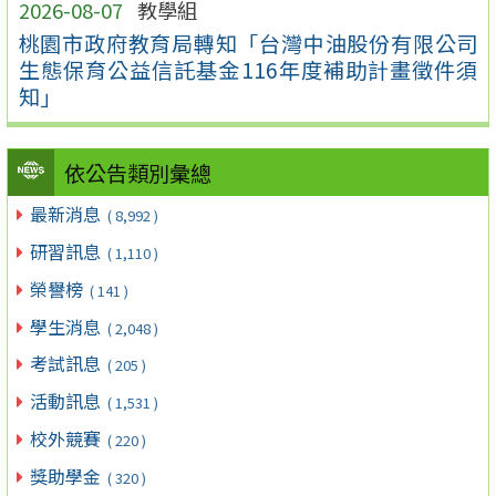
2026-08-07
教學組
桃園市政府教育局轉知「台灣中油股份有限公司
生態保育公益信託基金116年度補助計畫徵件須
知」
依公告類別彙總
最新消息
( 8,992 )
研習訊息
( 1,110 )
榮譽榜
( 141 )
學生消息
( 2,048 )
考試訊息
( 205 )
活動訊息
( 1,531 )
校外競賽
( 220 )
獎助學金
( 320 )