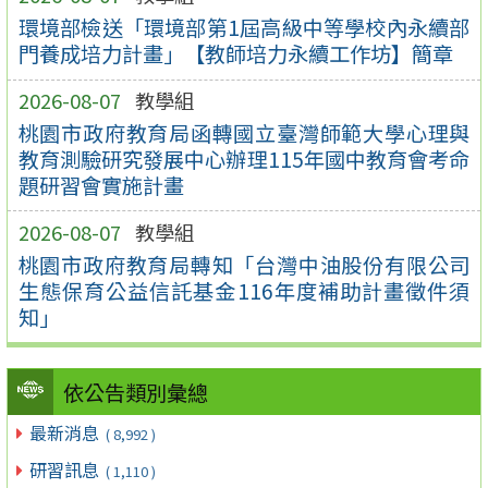
環境部檢送「環境部第1屆高級中等學校內永續部
門養成培力計畫」【教師培力永續工作坊】簡章
2026-08-07
教學組
桃園市政府教育局函轉國立臺灣師範大學心理與
教育測驗研究發展中心辦理115年國中教育會考命
題研習會實施計畫
2026-08-07
教學組
桃園市政府教育局轉知「台灣中油股份有限公司
生態保育公益信託基金116年度補助計畫徵件須
知」
依公告類別彙總
最新消息
( 8,992 )
研習訊息
( 1,110 )