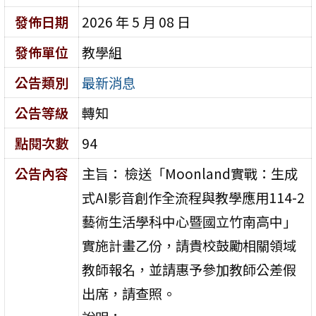
發佈日期
2026 年 5 月 08 日
發佈單位
教學組
公告類別
最新消息
公告等級
轉知
點閱次數
94
公告內容
主旨： 檢送「Moonland實戰：生成
式AI影音創作全流程與教學應用114-2
藝術生活學科中心暨國立竹南高中」
實施計畫乙份，請貴校鼓勵相關領域
教師報名，並請惠予參加教師公差假
出席，請查照。