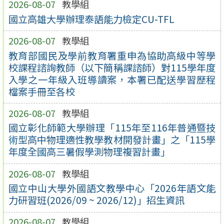
2026-08-07
教學組
國立高雄大學辦理泰語能力檢定CU-TFL
2026-08-07
教學組
教育部國民及學前教育署重申為協助高級中等學
校課程諮詢教師（以下簡稱課諮師）對115學年度
入學之一年級入班導讀案，本署已配送學習歷程
檔案手冊至各校
2026-08-07
教學組
國立彰化師範大學辦理「115年至116年普通暨技
術型高中物理適性教學教材開發計畫」之「115學
年度全國高三暑假學測物理複習計畫」
2026-08-07
教學組
國立中山大學外國語文教學中心「2026年語文能
力研習班(2026/09 ~ 2026/12)」招生資訊
2026-08-07
教學組