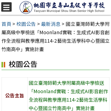
跳
至
選
單
主
首頁
>
校園公告
>
最新消息
>
國立臺灣師範大學附
要
屬高級中學檢送「Moonland實戰：生成式AI影音創
內
作全流程與教學應用114-2藝術生活學科中心暨國立
容
竹南高中」實施計畫
區
校園公告
國立臺灣師範大學附屬高級中學檢送
「Moonland實戰：生成式AI影音創作
公告主旨
全流程與教學應用114-2藝術生活學科
中心暨國立竹南高中」實施計畫