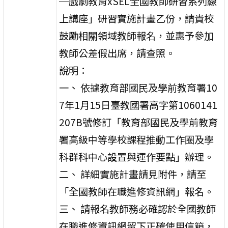
─戲劇教育xSEL全國教師研習系列線
上講座」研習實施計畫乙份，請貴校
鼓勵相關領域教師報名，並惠予參加
教師公差假出席，請查照。
說明：
一、 依據教育部國民及學前教育署10
7年1月15日臺教國署高字第1060141
207B號修訂「教育部國民及學前教育
署高級中等學校課程推動工作圈及學
科群科中心設置與運作要點」辦理。
二、 詳細實施計畫請見附件，請至
「全國教師在職進修資訊網」報名。
三、 請報名教師務必確認於全國教師
在職進修資訊網留下正確使用信箱，