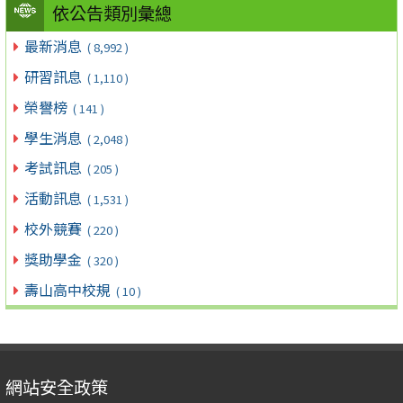
依公告類別彙總
最新消息
( 8,992 )
研習訊息
( 1,110 )
榮譽榜
( 141 )
學生消息
( 2,048 )
考試訊息
( 205 )
活動訊息
( 1,531 )
校外競賽
( 220 )
獎助學金
( 320 )
壽山高中校規
( 10 )
網站安全政策