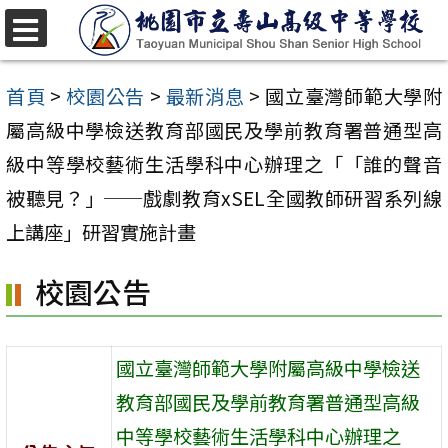
跳
至
選
單
主
首頁
>
校園公告
>
最新消息
>
國立臺灣師範大學附
要
屬高級中學檢送教育部國民及學前教育署普通型高
內
級中等學校藝術生活學科中心辦理之「「誰的聲音
容
被聽見？」──戲劇教育xSEL全國教師研習系列線
區
上講座」研習實施計畫
校園公告
國立臺灣師範大學附屬高級中學檢送
教育部國民及學前教育署普通型高級
中等學校藝術生活學科中心辦理之