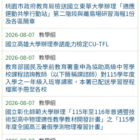
桃園市政府教育局檢送國立東華大學辦理「適應
運動共學行動站」第二階段與離島場研習海報1份
及各區簡章
2026-08-07
教學組
國立高雄大學辦理泰語能力檢定CU-TFL
2026-08-07
教學組
教育部國民及學前教育署重申為協助高級中等學
校課程諮詢教師（以下簡稱課諮師）對115學年度
入學之一年級入班導讀案，本署已配送學習歷程
檔案手冊至各校
2026-08-07
教學組
國立彰化師範大學辦理「115年至116年普通暨技
術型高中物理適性教學教材開發計畫」之「115學
年度全國高三暑假學測物理複習計畫」