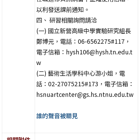
以利發送課前通知。
四、 研習相關詢問請洽
(一) 國立新營高級中學實驗研究組長
鄭博元，電話：06-6562275#117，
電子信箱：hysh106@hysh.tn.edu.t
w
(二) 藝術生活學科中心游小姐，電
話：02-27075215#173，電子信箱：
hsnuartcenter@gs.hs.ntnu.edu.tw
誰的聲音被聽見
相關附件