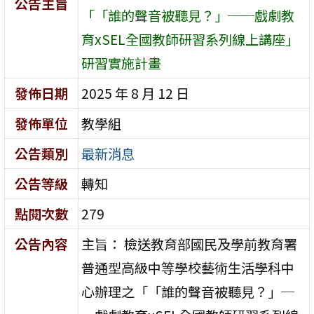
公告主旨
「「誰的聲音被聽見？」──戲劇教
育xSEL全國教師研習系列線上講座」
研習實施計畫
發佈日期
2025 年 8 月 12 日
發佈單位
教學組
公告類別
最新消息
公告等級
轉知
點閱次數
279
公告內容
主旨： 檢送教育部國民及學前教育署
普通型高級中等學校藝術生活學科中
心辦理之「「誰的聲音被聽見？」─