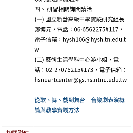
四、 研習相關詢問請洽
(一) 國立新營高級中學實驗研究組長
鄭博元，電話：06-6562275#117，
電子信箱：hysh106@hysh.tn.edu.t
w
(二) 藝術生活學科中心游小姐，電
話：02-27075215#173，電子信箱：
hsnuartcenter@gs.hs.ntnu.edu.tw
從歌、舞、戲到舞台─音樂劇表演概
論與教學實踐方法
相關附件