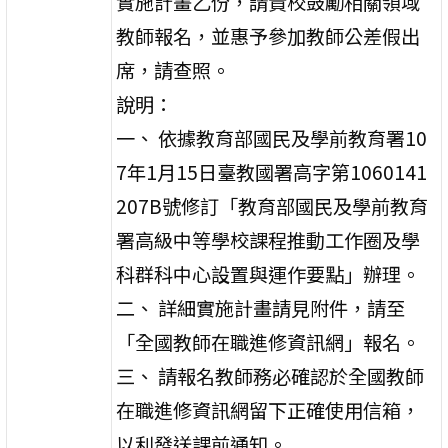
實施計畫乙份，請貴校鼓勵相關領域
教師報名，並惠予參加教師公差假出
席，請查照。
說明：
一、 依據教育部國民及學前教育署10
7年1月15日臺教國署高字第1060141
207B號修訂「教育部國民及學前教育
署高級中等學校課程推動工作圈及學
科群科中心設置與運作要點」辦理。
二、 詳細實施計畫請見附件，請至
「全國教師在職進修資訊網」報名。
三、 請報名教師務必確認於全國教師
在職進修資訊網留下正確使用信箱，
以利發送課前通知。