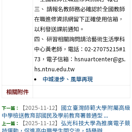
三、 請報名教師務必確認於全國教師
在職進修資訊網留下正確使用信箱，
以利發送課前通知。
四、 研習相關詢問請洽藝術生活學科
中心黃老師，電話：02-27075215#1
73，電子信箱：hsnuartcenter@gs.
hs.ntnu.edu.tw
中城漫步、風華再現
相關附件
【2025-11-12】
國立臺灣師範大學附屬高級
中學檢送教育部國民及學前教育署普通型 ...
【2025-11-12】
弘光科技大學為推廣電子競
技運動，促進高中職學生間交流，特舉辦 ...