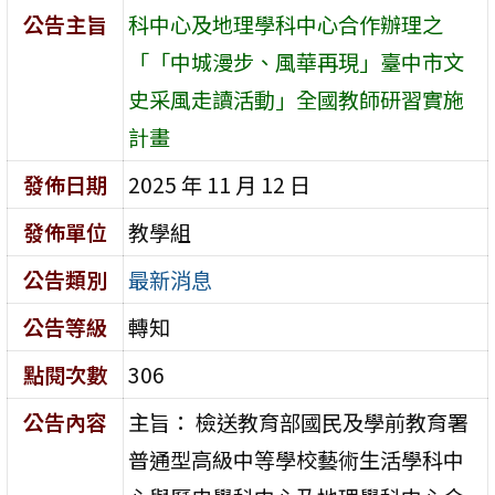
公告主旨
科中心及地理學科中心合作辦理之
「「中城漫步、風華再現」臺中市文
史采風走讀活動」全國教師研習實施
計畫
發佈日期
2025 年 11 月 12 日
發佈單位
教學組
公告類別
最新消息
公告等級
轉知
點閱次數
306
公告內容
主旨： 檢送教育部國民及學前教育署
普通型高級中等學校藝術生活學科中