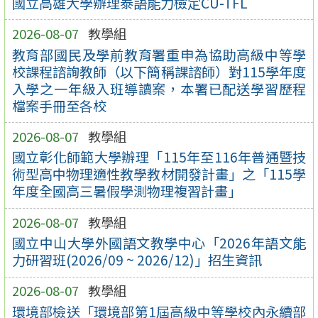
國立高雄大學辦理泰語能力檢定CU-TFL
2026-08-07
教學組
教育部國民及學前教育署重申為協助高級中等學
校課程諮詢教師（以下簡稱課諮師）對115學年度
入學之一年級入班導讀案，本署已配送學習歷程
檔案手冊至各校
2026-08-07
教學組
國立彰化師範大學辦理「115年至116年普通暨技
術型高中物理適性教學教材開發計畫」之「115學
年度全國高三暑假學測物理複習計畫」
2026-08-07
教學組
國立中山大學外國語文教學中心「2026年語文能
力研習班(2026/09 ~ 2026/12)」招生資訊
2026-08-07
教學組
環境部檢送「環境部第1屆高級中等學校內永續部