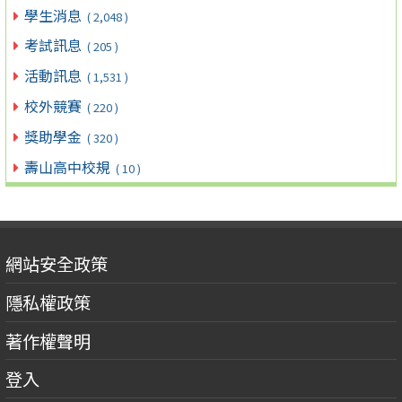
學生消息
( 2,048 )
考試訊息
( 205 )
活動訊息
( 1,531 )
校外競賽
( 220 )
獎助學金
( 320 )
壽山高中校規
( 10 )
網站安全政策
隱私權政策
著作權聲明
登入