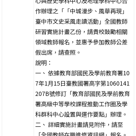
心與歷史學科中心及地理學科中心合
作辦理之「「中城漫步、風華再現」
臺中市文史采風走讀活動」全國教師
研習實施計畫乙份，請貴校鼓勵相關
領域教師報名，並惠予參加教師公差
假出席，請查照。
說明：
一、 依據教育部國民及學前教育署10
7年1月15日臺教國署高字第1060141
207B號修訂「教育部國民及學前教育
署高級中等學校課程推動工作圈及學
科群科中心設置與運作要點」辦理。
二、 詳細實施計畫請見附件，請至
「全國教師在職進修資訊網」報名。