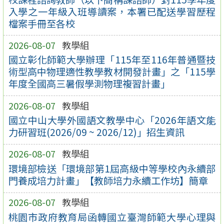
入學之一年級入班導讀案，本署已配送學習歷程
檔案手冊至各校
2026-08-07
教學組
國立彰化師範大學辦理「115年至116年普通暨技
術型高中物理適性教學教材開發計畫」之「115學
年度全國高三暑假學測物理複習計畫」
2026-08-07
教學組
國立中山大學外國語文教學中心「2026年語文能
力研習班(2026/09 ~ 2026/12)」招生資訊
2026-08-07
教學組
環境部檢送「環境部第1屆高級中等學校內永續部
門養成培力計畫」【教師培力永續工作坊】簡章
2026-08-07
教學組
桃園市政府教育局函轉國立臺灣師範大學心理與