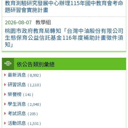
教育測驗研究發展中心辦理115年國中教育會考命
題研習會實施計畫
2026-08-07
教學組
桃園市政府教育局轉知「台灣中油股份有限公司
生態保育公益信託基金116年度補助計畫徵件須
知」
依公告類別彙總
最新消息
( 8,992 )
研習訊息
( 1,110 )
榮譽榜
( 141 )
學生消息
( 2,048 )
考試訊息
( 205 )
活動訊息
( 1,531 )