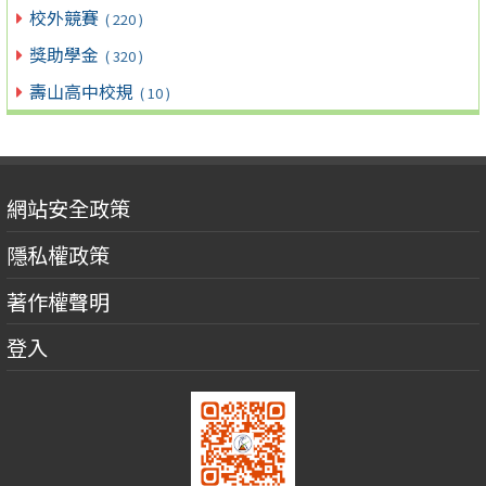
校外競賽
( 220 )
獎助學金
( 320 )
壽山高中校規
( 10 )
網站安全政策
隱私權政策
著作權聲明
登入