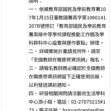
說明：
一、 依據教育部國民及學前教育署10
7年1月15日臺教國署高字第1060141
207B號修訂「教育部國民及學前教育
署高級中等學校課程推動工作圈及學
科群科中心設置與運作要點」辦理。
二、 詳細實施計畫請見附件，請至
「全國教師在職進修資訊網」報名。
三、 請報名教師務必確認於全國教師
在職進修資訊網留下正確使用信箱，
以利發送課前通知。
四、 研習相關詢問請洽藝術生活學科
中心游小姐，電話：02-27075215#1
73，電子信箱：hsnuartcenter@gs.