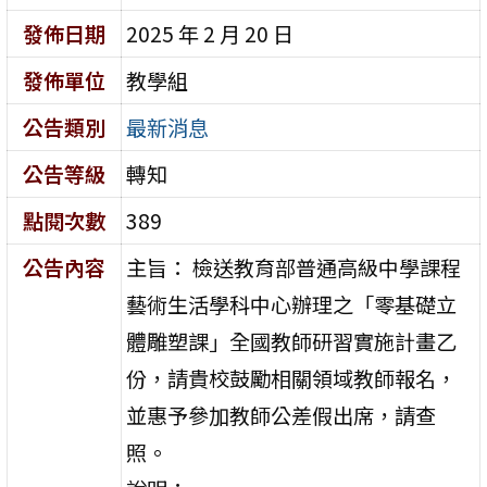
發佈日期
2025 年 2 月 20 日
發佈單位
教學組
公告類別
最新消息
公告等級
轉知
點閱次數
389
公告內容
主旨： 檢送教育部普通高級中學課程
藝術生活學科中心辦理之「零基礎立
體雕塑課」全國教師研習實施計畫乙
份，請貴校鼓勵相關領域教師報名，
並惠予參加教師公差假出席，請查
照。