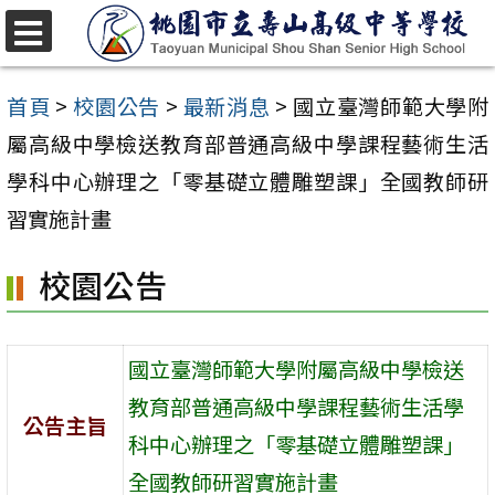
跳
至
選
單
主
首頁
>
校園公告
>
最新消息
>
國立臺灣師範大學附
要
屬高級中學檢送教育部普通高級中學課程藝術生活
內
學科中心辦理之「零基礎立體雕塑課」全國教師研
容
習實施計畫
區
校園公告
國立臺灣師範大學附屬高級中學檢送
教育部普通高級中學課程藝術生活學
公告主旨
科中心辦理之「零基礎立體雕塑課」
全國教師研習實施計畫