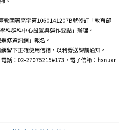
照。
教國署高字第1060141207B號修訂「教育部
學科群科中心設置與運作要點」辦理。
職進修資訊網」報名。
訊網留下正確使用信箱，以利發送課前通知。
2-27075215#173，電子信箱：hsnuar