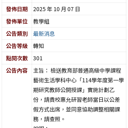
發佈日期
2025 年 10 月 07 日
發佈單位
教學組
公告類別
最新消息
公告等級
轉知
點閱次數
301
公告內容
主旨： 檢送教育部普通高級中學課程
藝術生活學科中心「114學年度第一學
期研究教師公開授課」實施計劃乙
份，請貴校惠允研習老師當日以公差
假方式出席，並同意協助調整相關課
務，請查照。