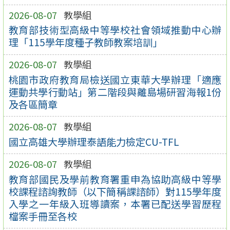
2026-08-07
教學組
教育部技術型高級中等學校社會領域推動中心辦
理「115學年度種子教師教案培訓」
2026-08-07
教學組
桃園市政府教育局檢送國立東華大學辦理「適應
運動共學行動站」第二階段與離島場研習海報1份
及各區簡章
2026-08-07
教學組
國立高雄大學辦理泰語能力檢定CU-TFL
2026-08-07
教學組
教育部國民及學前教育署重申為協助高級中等學
校課程諮詢教師（以下簡稱課諮師）對115學年度
入學之一年級入班導讀案，本署已配送學習歷程
檔案手冊至各校