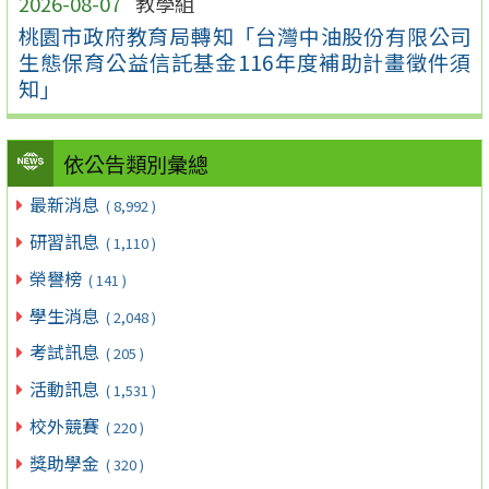
2026-08-07
教學組
桃園市政府教育局轉知「台灣中油股份有限公司
生態保育公益信託基金116年度補助計畫徵件須
知」
依公告類別彙總
最新消息
( 8,992 )
研習訊息
( 1,110 )
榮譽榜
( 141 )
學生消息
( 2,048 )
考試訊息
( 205 )
活動訊息
( 1,531 )
校外競賽
( 220 )
獎助學金
( 320 )