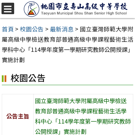
跳
至
選
單
主
首頁
>
校園公告
>
最新消息
>
國立臺灣師範大學附
要
屬高級中學檢送教育部普通高級中學課程藝術生活
內
學科中心「114學年度第一學期研究教師公開授課」
容
實施計劃
區
校園公告
國立臺灣師範大學附屬高級中學檢送
教育部普通高級中學課程藝術生活學
公告主旨
科中心「114學年度第一學期研究教師
公開授課」實施計劃