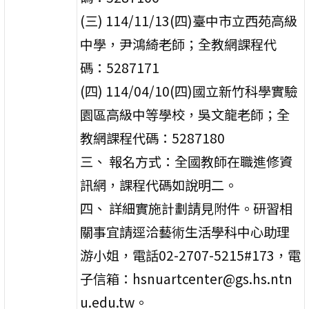
(三) 114/11/13(四)臺中市立西苑高級
中學，尹鴻綺老師；全教網課程代
碼：5287171
(四) 114/04/10(四)國立新竹科學實驗
園區高級中等學校，吳文龍老師；全
教網課程代碼：5287180
三、 報名方式：全國教師在職進修資
訊網，課程代碼如說明二。
四、 詳細實施計劃請見附件。研習相
關事宜請逕洽藝術生活學科中心助理
游小姐，電話02-2707-5215#173，電
子信箱：hsnuartcenter@gs.hs.ntn
u.edu.tw。