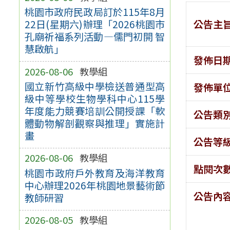
桃園市政府民政局訂於115年8月
公告主
22日(星期六)辦理「2026桃園市
孔廟祈福系列活動—儒門初開 智
慧啟航」
發佈日
2026-08-06
教學組
國立新竹高級中學檢送普通型高
發佈單
級中等學校生物學科中心115學
年度能力競賽培訓公開授課「軟
公告類
體動物解剖觀察與推理」實施計
畫
公告等
2026-08-06
教學組
點閱次
桃園市政府戶外教育及海洋教育
中心辦理2026年桃園地景藝術節
公告內
教師研習
2026-08-05
教學組