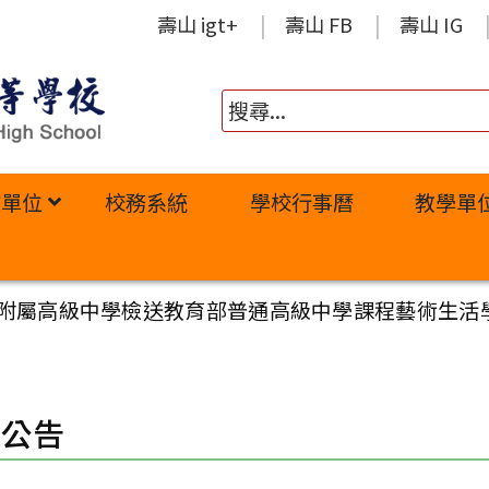
壽山 igt+
壽山 FB
壽山 IG
政單位
校務系統
學校行事曆
教學單
附屬高級中學檢送教育部普通高級中學課程藝術生活學
園公告