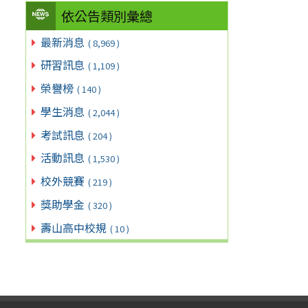
依公告類別彙總
最新消息
( 8,969 )
研習訊息
( 1,109 )
榮譽榜
( 140 )
學生消息
( 2,044 )
考試訊息
( 204 )
活動訊息
( 1,530 )
校外競賽
( 219 )
獎助學金
( 320 )
壽山高中校規
( 10 )