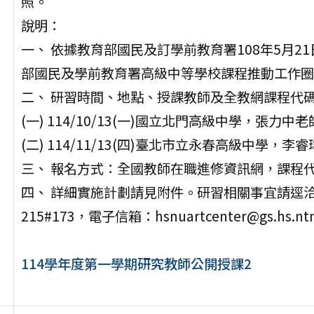
照。
說明：
一、 依據教育部國民及訂學前教育署108年5月21
部國民及學前教育署高級中等學校課程推動工作圈
二、 研習時間、地點、授課教師及全教網課程代
(一) 114/10/13(一)國立北門高級中學，張力中
(二) 114/11/13(四)臺北市立永春高級中學，李
三、 報名方式：全國教師在職進修資訊網，課程
四、 詳細實施計劃請見附件。研習相關事宜請逕洽藝
215#173，電子信箱：hsnuartcenter@gs.hs.ntn
114學年度第一學期研究教師公開授課2