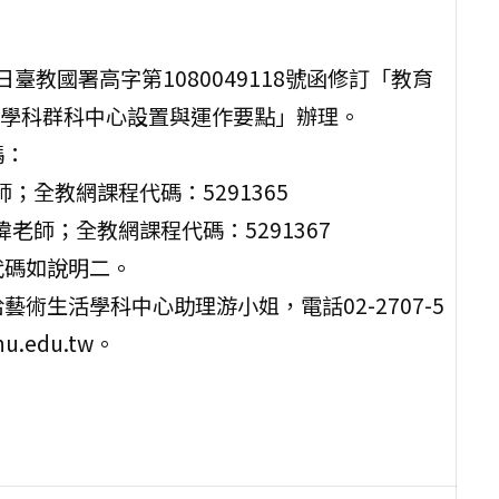
日臺教國署高字第1080049118號函修訂「教育
學科群科中心設置與運作要點」辦理。
碼：
老師；全教網課程代碼：5291365
睿瑋老師；全教網課程代碼：5291367
代碼如說明二。
術生活學科中心助理游小姐，電話02-2707-5
u.edu.tw。