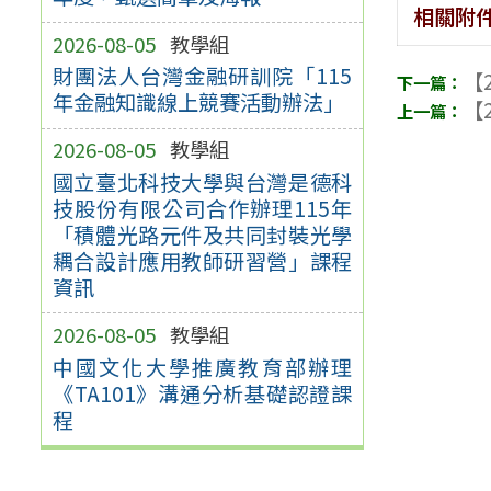
相關附
2026-08-05
教學組
財團法人台灣金融研訓院「115
【2
年金融知識線上競賽活動辦法」
【2
2026-08-05
教學組
國立臺北科技大學與台灣是德科
技股份有限公司合作辦理115年
「積體光路元件及共同封裝光學
耦合設計應用教師研習營」課程
資訊
2026-08-05
教學組
中國文化大學推廣教育部辦理
《TA101》溝通分析基礎認證課
程