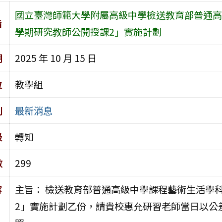
國立臺灣師範大學附屬高級中學檢送教育部普通高
旨
學期研究教師公開授課2」實施計劃
期
2025 年 10 月 15 日
位
教學組
別
最新消息
級
轉知
數
299
容
主旨： 檢送教育部普通高級中學課程藝術生活學科
2」實施計劃乙份，請貴校惠允研習老師當日以公