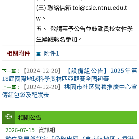
(三) 聯絡信箱 toi@csie.ntnu.edu.t
w。
五、 敬請惠予公告並鼓勵貴校女性學
生踴躍報名參加。
附件1
相關附件
【2024-12-20】
【設備組公告】2025年第
18屆國際地球科學奧林匹亞競賽全國初賽
【2024-12-20】
桃園市社區營養推廣中心宣
傳紅包袋及配賦表
相關公告
2026-07-15
資訊組
數位發展部訂定「公務出國（含大陸地區、香港