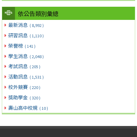
依公告類別彙總
最新消息
( 8,992 )
研習訊息
( 1,110 )
榮譽榜
( 141 )
學生消息
( 2,048 )
考試訊息
( 205 )
活動訊息
( 1,531 )
校外競賽
( 220 )
獎助學金
( 320 )
壽山高中校規
( 10 )