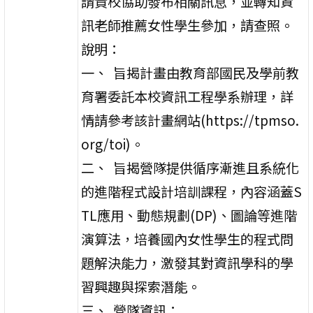
請貴校協助發布相關訊息，並轉知資
訊老師推薦女性學生參加，請查照。
說明：
一、 旨揭計畫由教育部國民及學前教
育署委託本校資訊工程學系辦理，詳
情請參考該計畫網站(https://tpmso.
org/toi)。
二、 旨揭營隊提供循序漸進且系統化
的進階程式設計培訓課程，內容涵蓋S
TL應用、動態規劃(DP)、圖論等進階
演算法，培養國內女性學生的程式問
題解決能力，激發其對資訊學科的學
習興趣與探索潛能。
三、 營隊資訊：