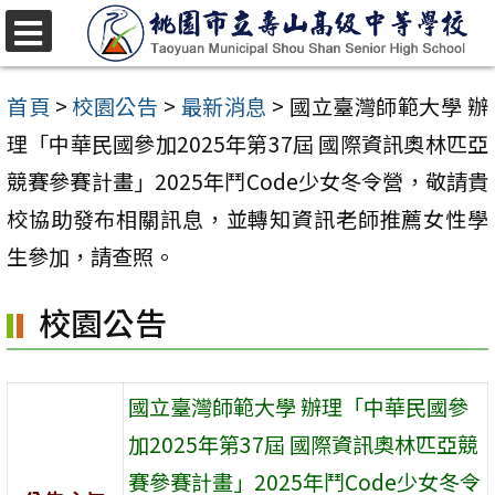
跳
至
選
單
主
首頁
>
校園公告
>
最新消息
>
國立臺灣師範大學 辦
要
理「中華民國參加2025年第37屆 國際資訊奧林匹亞
內
競賽參賽計畫」2025年鬥Code少女冬令營，敬請貴
容
校協助發布相關訊息，並轉知資訊老師推薦女性學
區
生參加，請查照。
校園公告
國立臺灣師範大學 辦理「中華民國參
加2025年第37屆 國際資訊奧林匹亞競
賽參賽計畫」2025年鬥Code少女冬令