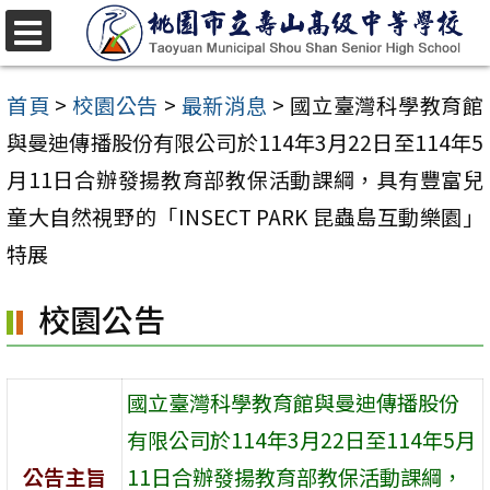
跳
至
選
單
主
首頁
>
校園公告
>
最新消息
>
國立臺灣科學教育館
要
與曼迪傳播股份有限公司於114年3月22日至114年5
內
月11日合辦發揚教育部教保活動課綱，具有豐富兒
容
童大自然視野的「INSECT PARK 昆蟲島互動樂園」
區
特展
校園公告
國立臺灣科學教育館與曼迪傳播股份
有限公司於114年3月22日至114年5月
公告主旨
11日合辦發揚教育部教保活動課綱，