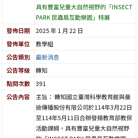
具有豐富兒童大自然視野的「INSECT
PARK 昆蟲島互動樂園」特展
發佈日期
2025 年 1 月 22 日
發佈單位
教學組
公告類別
最新消息
公告等級
轉知
點閱次數
391
公告內容
主旨： 轉知國立臺灣科學教育館與曼
迪傳播股份有限公司於114年3月22日
至114年5月11日合辦發揚教育部教保
活動課綱，具有豐富兒童大自然視野