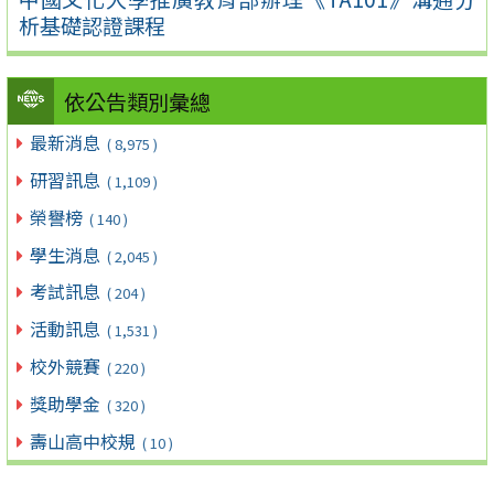
析基礎認證課程
依公告類別彙總
最新消息
( 8,975 )
研習訊息
( 1,109 )
榮譽榜
( 140 )
學生消息
( 2,045 )
考試訊息
( 204 )
活動訊息
( 1,531 )
校外競賽
( 220 )
獎助學金
( 320 )
壽山高中校規
( 10 )