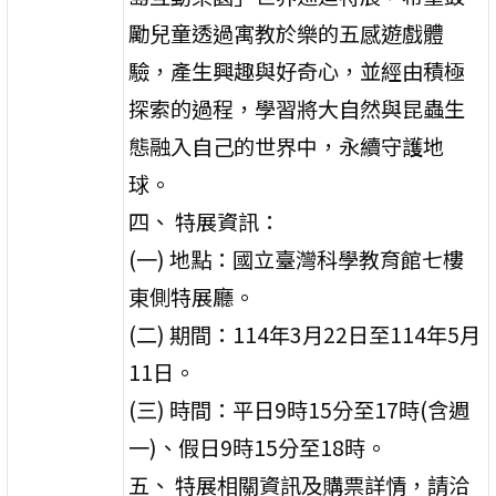
勵兒童透過寓教於樂的五感遊戲體
驗，產生興趣與好奇心，並經由積極
探索的過程，學習將大自然與昆蟲生
態融入自己的世界中，永續守護地
球。
四、 特展資訊：
(一) 地點：國立臺灣科學教育館七樓
東側特展廳。
(二) 期間：114年3月22日至114年5月
11日。
(三) 時間：平日9時15分至17時(含週
一)、假日9時15分至18時。
五、 特展相關資訊及購票詳情，請洽