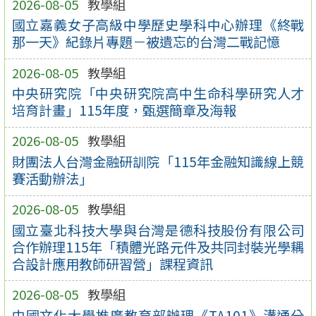
2026-08-05
教學組
國立嘉義女子高級中學歷史學科中心辦理《終戰
那一天》紀錄片專題－被遺忘的台灣二戰記憶
2026-08-05
教學組
中央研究院「中央研究院高中生命科學研究人才
培育計畫」115年度，甄選簡章及海報
2026-08-05
教學組
財團法人台灣金融研訓院「115年金融知識線上競
賽活動辦法」
2026-08-05
教學組
國立臺北科技大學與台灣是德科技股份有限公司
合作辦理115年「積體光路元件及共同封裝光學耦
合設計應用教師研習營」課程資訊
2026-08-05
教學組
中國文化大學推廣教育部辦理《TA101》溝通分