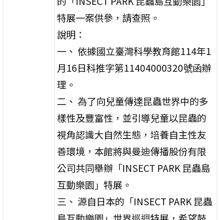
的「INSECT PARK 昆蟲島互動樂園」
特展一案供參，請查照。
說明：
一、 依據國立臺灣科學教育館114年1
月16日科推字第11404000320號函辦
理。
二、 為了向兒童傳達昆蟲世界中的多
樣性及豐富性，並引導兒童以昆蟲的
視角認識大自然生態，培養自主性友
善環境，本館將與曼迪傳播股份有限
公司共同舉辦「INSECT PARK 昆蟲島
互動樂園」特展。
三、 源自日本的「INSECT PARK 昆蟲
島互動樂園」世界巡迴特展，希望鼓