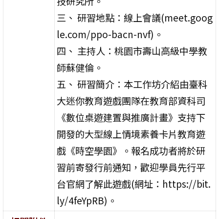
技研究所。
三、 研習地點：線上會議(meet.goog
le.com/ppo-bacn-nvf)。
四、 主持人：桃園市壽山高級中學教
師蘇健倫。
五、 研習簡介：本工作坊介紹由臺科
大迷你教育遊戲團隊在教育部資科司
《數位桌遊建置與推廣計畫》支持下
開發的大型線上情境素養卡片教育遊
戲《時空學園》。報名成功者將於研
習前寄發行前通知，歡迎學員先行平
台官網了解此遊戲(網址：https://bit.
ly/4feYpRB)。