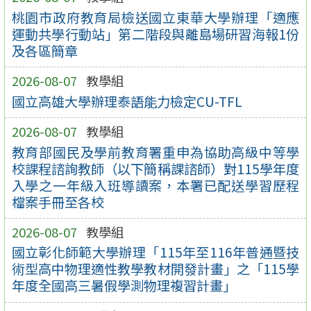
桃園市政府教育局檢送國立東華大學辦理「適應
運動共學行動站」第二階段與離島場研習海報1份
及各區簡章
2026-08-07
教學組
國立高雄大學辦理泰語能力檢定CU-TFL
2026-08-07
教學組
教育部國民及學前教育署重申為協助高級中等學
校課程諮詢教師（以下簡稱課諮師）對115學年度
入學之一年級入班導讀案，本署已配送學習歷程
檔案手冊至各校
2026-08-07
教學組
國立彰化師範大學辦理「115年至116年普通暨技
術型高中物理適性教學教材開發計畫」之「115學
年度全國高三暑假學測物理複習計畫」