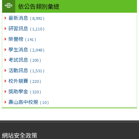
依公告類別彙總
最新消息
( 8,992 )
研習訊息
( 1,110 )
榮譽榜
( 141 )
學生消息
( 2,048 )
考試訊息
( 205 )
活動訊息
( 1,531 )
校外競賽
( 220 )
獎助學金
( 320 )
壽山高中校規
( 10 )
網站安全政策