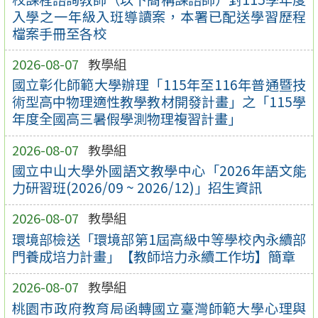
入學之一年級入班導讀案，本署已配送學習歷程
檔案手冊至各校
2026-08-07
教學組
國立彰化師範大學辦理「115年至116年普通暨技
術型高中物理適性教學教材開發計畫」之「115學
年度全國高三暑假學測物理複習計畫」
2026-08-07
教學組
國立中山大學外國語文教學中心「2026年語文能
力研習班(2026/09 ~ 2026/12)」招生資訊
2026-08-07
教學組
環境部檢送「環境部第1屆高級中等學校內永續部
門養成培力計畫」【教師培力永續工作坊】簡章
2026-08-07
教學組
桃園市政府教育局函轉國立臺灣師範大學心理與