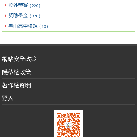
校外競賽
( 220 )
獎助學金
( 320 )
壽山高中校規
( 10 )
網站安全政策
隱私權政策
著作權聲明
登入