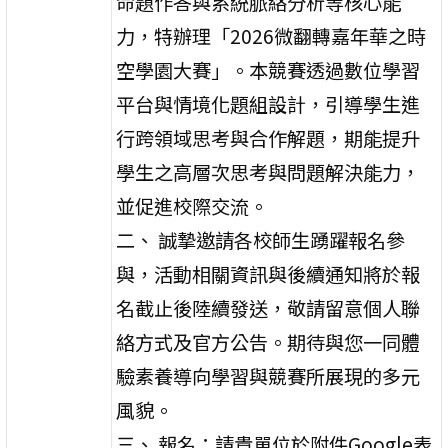
命題作答與系統脈絡分析等核心能
力，特辦理「2026微翻轉嘉年華之時
空學園大賽」。本競賽透過數位學習
平台與情境化題組設計，引導學生進
行跨領域思考與合作解題，期能提升
學生之高層次思考與問題解決能力，
並促進校際交流。
二、 誠摯邀請各校師生踴躍報名參
與，活動相關資訊與後續通知將於報
名截止後陸續發送，敬請留意個人聯
絡方式及官方公告。期待與您一同體
驗素養導向學習與競賽所展現的多元
風貌。
三、 報名：請貴單位於附件Google表