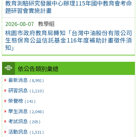
教育測驗研究發展中心辦理115年國中教育會考命
題研習會實施計畫
2026-08-07
教學組
桃園市政府教育局轉知「台灣中油股份有限公司
生態保育公益信託基金116年度補助計畫徵件須
知」
依公告類別彙總
最新消息
( 8,992 )
研習訊息
( 1,110 )
榮譽榜
( 141 )
學生消息
( 2,048 )
考試訊息
( 205 )
活動訊息
( 1,531 )