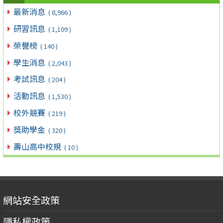
最新消息
( 8,966 )
研習訊息
( 1,109 )
榮譽榜
( 140 )
學生消息
( 2,043 )
考試訊息
( 204 )
活動訊息
( 1,530 )
校外競賽
( 219 )
獎助學金
( 320 )
壽山高中校規
( 10 )
網站安全政策
隱私權政策