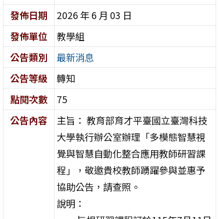
發佈日期
2026 年 6 月 03 日
發佈單位
教學組
公告類別
最新消息
公告等級
轉知
點閱次數
75
公告內容
主旨： 教育部育才平臺國立臺灣科技
大學執行辦公室辦理「多模態智慧視
覺與智慧自動化整合應用教師研習課
程」，敬邀貴校教師踴躍參與並惠予
協助公告，請查照。
說明：