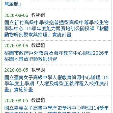
慧啟航」
2026-08-06
教學組
國立新竹高級中學檢送普通型高級中等學校生物
學科中心115學年度能力競賽培訓公開授課「軟體
動物解剖觀察與推理」實施計畫
2026-08-06
教學組
桃園市政府戶外教育及海洋教育中心辦理2026年
桃園地景藝術節教師研習
2026-08-05
教學組
國立臺南女子高級中學人權教育資源中心辦理115
學年度上學期「人權及轉型正義課程入校推廣計
畫」實施計畫
2026-08-05
教學組
國立嘉義女子高級中學歷史學科中心辦理114學年