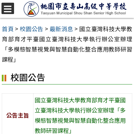
跳
至
選
單
主
首頁
>
校園公告
>
最新消息
>
國立臺灣科技大學教
要
育部育才平臺國立臺灣科技大學執行辦公室辦理
內
「多模態智慧視覺與智慧自動化整合應用教師研習
容
課程」
區
校園公告
國立臺灣科技大學教育部育才平臺國
立臺灣科技大學執行辦公室辦理「多
公告主旨
模態智慧視覺與智慧自動化整合應用
教師研習課程」