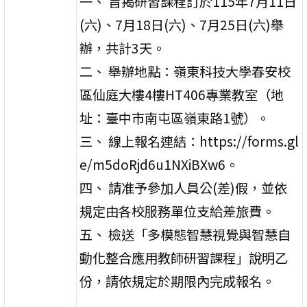
一、 旨揭研習課程訂於115年7月11日
(六)、7月18日(六)、7月25日(六)舉
辦，共計3天。
二、 舉辦地點：嶺東科技大學春安校
區仙庭大樓4樓HT406專業教室（地
址：臺中市南屯區嶺東路1號）。
三、 線上報名連結：https://forms.gl
e/m5doRjd6u1NXiBXw6。
四、 請准予參加人員公(差)假，並依
規定由各校服務單位支給差旅費。
五、 檢送「多模態智慧視覺與智慧自
動化整合應用教師研習課程」說明乙
份，請依規定於期限內完成報名。