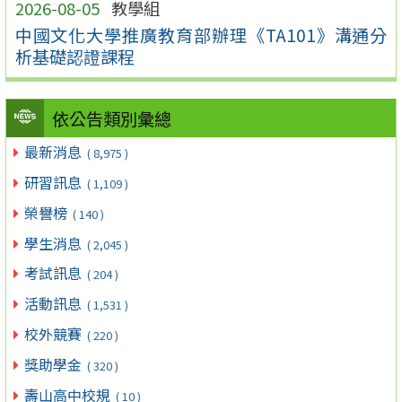
2026-08-05
教學組
中國文化大學推廣教育部辦理《TA101》溝通分
析基礎認證課程
依公告類別彙總
最新消息
( 8,975 )
研習訊息
( 1,109 )
榮譽榜
( 140 )
學生消息
( 2,045 )
考試訊息
( 204 )
活動訊息
( 1,531 )
校外競賽
( 220 )
獎助學金
( 320 )
壽山高中校規
( 10 )