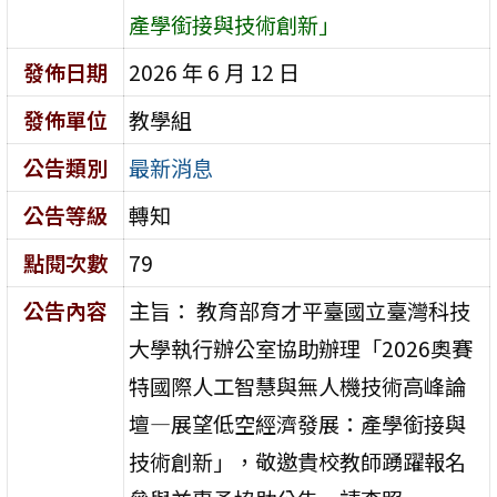
產學銜接與技術創新」
發佈日期
2026 年 6 月 12 日
發佈單位
教學組
公告類別
最新消息
公告等級
轉知
點閱次數
79
公告內容
主旨： 教育部育才平臺國立臺灣科技
大學執行辦公室協助辦理「2026奧賽
特國際人工智慧與無人機技術高峰論
壇—展望低空經濟發展：產學銜接與
技術創新」，敬邀貴校教師踴躍報名