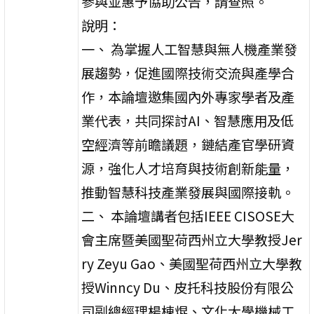
參與並惠予協助公告，請查照。
說明：
一、 為掌握人工智慧與無人機產業發
展趨勢，促進國際技術交流與產學合
作，本論壇邀集國內外專家學者及產
業代表，共同探討AI、智慧應用及低
空經濟等前瞻議題，鏈結產官學研資
源，強化人才培育與技術創新能量，
推動智慧科技產業發展與國際接軌。
二、 本論壇講者包括IEEE CISOSE大
會主席暨美國聖荷西州立大學教授Jer
ry Zeyu Gao、美國聖荷西州立大學教
授Winncy Du、皮托科技股份有限公
司副總經理楊棟焜、文化大學機械工