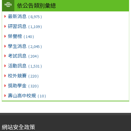
依公告類別彙總
最新消息
( 8,975 )
研習訊息
( 1,109 )
榮譽榜
( 140 )
學生消息
( 2,045 )
考試訊息
( 204 )
活動訊息
( 1,531 )
校外競賽
( 220 )
獎助學金
( 320 )
壽山高中校規
( 10 )
網站安全政策