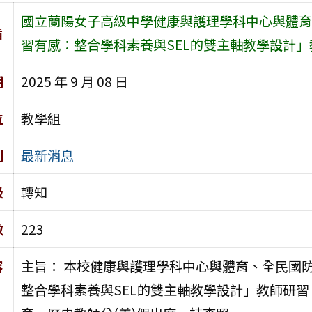
國立蘭陽女子高級中學健康與護理學科中心與體育
旨
習有感：整合學科素養與SEL的雙主軸教學設計」
期
2025 年 9 月 08 日
位
教學組
別
最新消息
級
轉知
數
223
容
主旨： 本校健康與護理學科中心與體育、全民國
整合學科素養與SEL的雙主軸教學設計」教師研