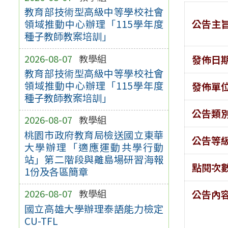
教育部技術型高級中等學校社會
公告主
領域推動中心辦理「115學年度
種子教師教案培訓」
2026-08-07
教學組
發佈日
教育部技術型高級中等學校社會
領域推動中心辦理「115學年度
發佈單
種子教師教案培訓」
公告類
2026-08-07
教學組
桃園市政府教育局檢送國立東華
公告等
大學辦理「適應運動共學行動
站」第二階段與離島場研習海報
點閱次
1份及各區簡章
2026-08-07
教學組
公告內
國立高雄大學辦理泰語能力檢定
CU-TFL