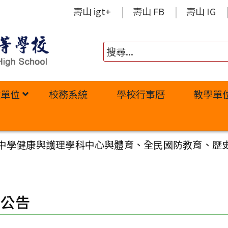
壽山 igt+
壽山 FB
壽山 IG
政單位
校務系統
學校行事曆
教學單
中學健康與護理學科中心與體育、全民國防教育、歷
園公告