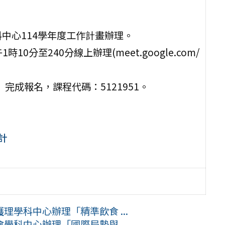
中心114學年度工作計畫辦理。
0分至240分線上辦理(meet.google.com/
完成報名，課程代碼：5121951。
計
學科中心辦理「精準飲食 ...
科中心辦理「國際局勢與 ...