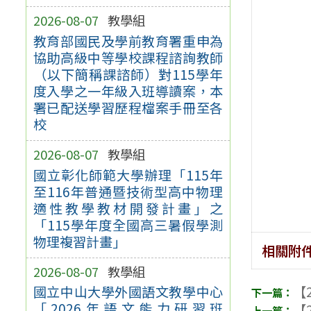
2026-08-07
教學組
教育部國民及學前教育署重申為
協助高級中等學校課程諮詢教師
（以下簡稱課諮師）對115學年
度入學之一年級入班導讀案，本
署已配送學習歷程檔案手冊至各
校
2026-08-07
教學組
國立彰化師範大學辦理「115年
至116年普通暨技術型高中物理
適性教學教材開發計畫」之
「115學年度全國高三暑假學測
物理複習計畫」
相關附
2026-08-07
教學組
【2
國立中山大學外國語文教學中心
「2026年語文能力研習班
【2