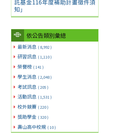
託基金116年度補助計畫徵件須
知」
依公告類別彙總
最新消息
( 8,992 )
研習訊息
( 1,110 )
榮譽榜
( 141 )
學生消息
( 2,048 )
考試訊息
( 205 )
活動訊息
( 1,531 )
校外競賽
( 220 )
獎助學金
( 320 )
壽山高中校規
( 10 )