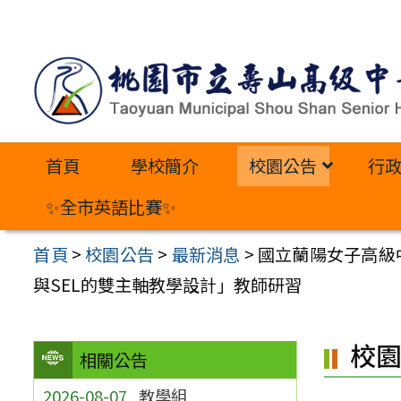
跳
至
主
要
內
首頁
學校簡介
校園公告
行
容
區
✨全市英語比賽✨
首頁
>
校園公告
>
最新消息
>
國立蘭陽女子高級
與SEL的雙主軸教學設計」教師研習
校
相關公告
2026-08-07
教學組