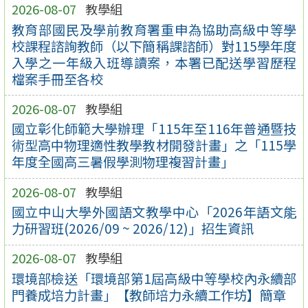
2026-08-07
教學組
教育部國民及學前教育署重申為協助高級中等學
校課程諮詢教師（以下簡稱課諮師）對115學年度
入學之一年級入班導讀案，本署已配送學習歷程
檔案手冊至各校
2026-08-07
教學組
國立彰化師範大學辦理「115年至116年普通暨技
術型高中物理適性教學教材開發計畫」之「115學
年度全國高三暑假學測物理複習計畫」
2026-08-07
教學組
國立中山大學外國語文教學中心「2026年語文能
力研習班(2026/09 ~ 2026/12)」招生資訊
2026-08-07
教學組
環境部檢送「環境部第1屆高級中等學校內永續部
門養成培力計畫」【教師培力永續工作坊】簡章