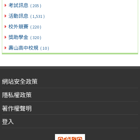
考試訊息
( 205 )
活動訊息
( 1,531 )
校外競賽
( 220 )
獎助學金
( 320 )
壽山高中校規
( 10 )
網站安全政策
隱私權政策
著作權聲明
登入