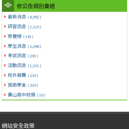
依公告類別彙總
最新消息
( 8,992 )
研習訊息
( 1,110 )
榮譽榜
( 141 )
學生消息
( 2,048 )
考試訊息
( 205 )
活動訊息
( 1,531 )
校外競賽
( 220 )
獎助學金
( 320 )
壽山高中校規
( 10 )
網站安全政策