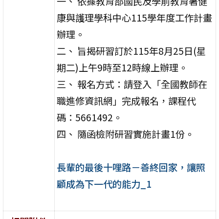
一、 依據教育部國民及學前教育署健
康與護理學科中心115學年度工作計畫
辦理。
二、 旨揭研習訂於115年8月25日(星
期二)上午9時至12時線上辦理。
三、 報名方式：請登入「全國教師在
職進修資訊網」完成報名，課程代
碼：5661492。
四、 隨函檢附研習實施計畫1份。
長輩的最後十哩路－善終回家，讓照
顧成為下一代的能力_1