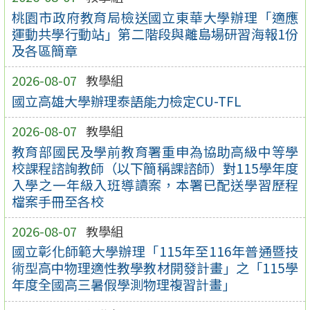
桃園市政府教育局檢送國立東華大學辦理「適應
運動共學行動站」第二階段與離島場研習海報1份
及各區簡章
2026-08-07
教學組
國立高雄大學辦理泰語能力檢定CU-TFL
2026-08-07
教學組
教育部國民及學前教育署重申為協助高級中等學
校課程諮詢教師（以下簡稱課諮師）對115學年度
入學之一年級入班導讀案，本署已配送學習歷程
檔案手冊至各校
2026-08-07
教學組
國立彰化師範大學辦理「115年至116年普通暨技
術型高中物理適性教學教材開發計畫」之「115學
年度全國高三暑假學測物理複習計畫」