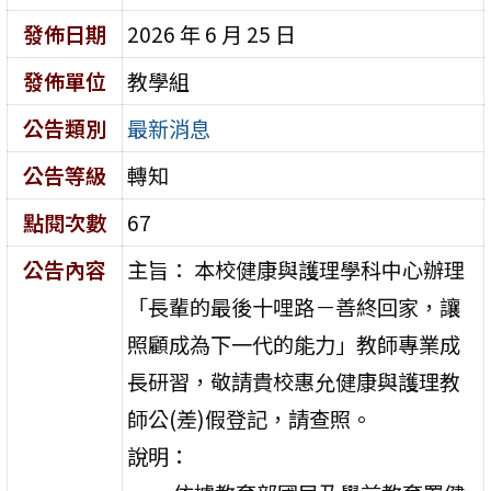
發佈日期
2026 年 6 月 25 日
發佈單位
教學組
公告類別
最新消息
公告等級
轉知
點閱次數
67
公告內容
主旨： 本校健康與護理學科中心辦理
「長輩的最後十哩路－善終回家，讓
照顧成為下一代的能力」教師專業成
長研習，敬請貴校惠允健康與護理教
師公(差)假登記，請查照。
說明：