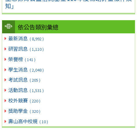
知」
依公告類別彙總
最新消息
( 8,992 )
研習訊息
( 1,110 )
榮譽榜
( 141 )
學生消息
( 2,048 )
考試訊息
( 205 )
活動訊息
( 1,531 )
校外競賽
( 220 )
獎助學金
( 320 )
壽山高中校規
( 10 )