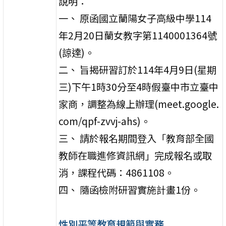
說明：
一、 原函國立蘭陽女子高級中學114
年2月20日蘭女教字第1140001364號
(諒達)。
二、 旨揭研習訂於114年4月9日(星期
三)下午1時30分至4時假臺中市立臺中
家商，調整為線上辦理(meet.google.
com/qpf-zvvj-ahs)。
三、 請於報名期間登入「教育部全國
教師在職進修資訊網」完成報名或取
消，課程代碼：4861108。
四、 隨函檢附研習實施計畫1份。
性別平等教育規範與實務