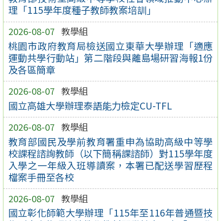
理「115學年度種子教師教案培訓」
2026-08-07
教學組
桃園市政府教育局檢送國立東華大學辦理「適應
運動共學行動站」第二階段與離島場研習海報1份
及各區簡章
2026-08-07
教學組
國立高雄大學辦理泰語能力檢定CU-TFL
2026-08-07
教學組
教育部國民及學前教育署重申為協助高級中等學
校課程諮詢教師（以下簡稱課諮師）對115學年度
入學之一年級入班導讀案，本署已配送學習歷程
檔案手冊至各校
2026-08-07
教學組
國立彰化師範大學辦理「115年至116年普通暨技