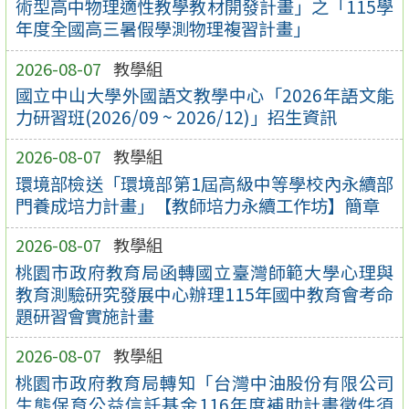
術型高中物理適性教學教材開發計畫」之「115學
年度全國高三暑假學測物理複習計畫」
2026-08-07
教學組
國立中山大學外國語文教學中心「2026年語文能
力研習班(2026/09 ~ 2026/12)」招生資訊
2026-08-07
教學組
環境部檢送「環境部第1屆高級中等學校內永續部
門養成培力計畫」【教師培力永續工作坊】簡章
2026-08-07
教學組
桃園市政府教育局函轉國立臺灣師範大學心理與
教育測驗研究發展中心辦理115年國中教育會考命
題研習會實施計畫
2026-08-07
教學組
桃園市政府教育局轉知「台灣中油股份有限公司
生態保育公益信託基金116年度補助計畫徵件須