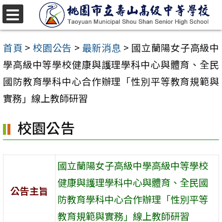
跳
至
選
單
主
首頁
>
校園公告
>
最新消息
>
國立蘭陽女子高級中
要
學高級中等學校健康與護理學科中心與體育、全民
內
國防教育學科中心合作辦理「性別平等教育規範與
容
實務」線上教師研習
區
校園公告
國立蘭陽女子高級中學高級中等學校
健康與護理學科中心與體育、全民國
公告主旨
防教育學科中心合作辦理「性別平等
教育規範與實務」線上教師研習