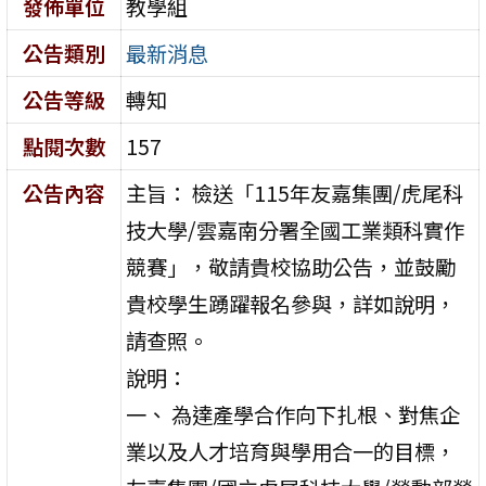
發佈單位
教學組
公告類別
最新消息
公告等級
轉知
點閱次數
157
公告內容
主旨： 檢送「115年友嘉集團/虎尾科
技大學/雲嘉南分署全國工業類科實作
競賽」，敬請貴校協助公告，並鼓勵
貴校學生踴躍報名參與，詳如說明，
請查照。
說明：
一、 為達產學合作向下扎根、對焦企
業以及人才培育與學用合一的目標，