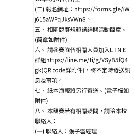
(二) 報名網址：https://forms.gle/iW
j615aWPqJksVWn8。
五、 相關競賽規範請詳閱活動簡章。
(簡章如附件)
六、 請參賽隊伍相關人員加入L I N E
群組https://line.me/ti/g/VSyB5fQ4
gk(QR code詳附件)，將不定時發送訊
息及事項。
七、 紙本海報將另行寄送。(電子檔如
附件)
八、 本競賽若有相關疑問，請洽本校
聯絡人：
(一) 聯絡人：張子雲經理