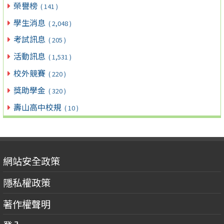
榮譽榜
( 141 )
學生消息
( 2,048 )
考試訊息
( 205 )
活動訊息
( 1,531 )
校外競賽
( 220 )
獎助學金
( 320 )
壽山高中校規
( 10 )
網站安全政策
隱私權政策
著作權聲明