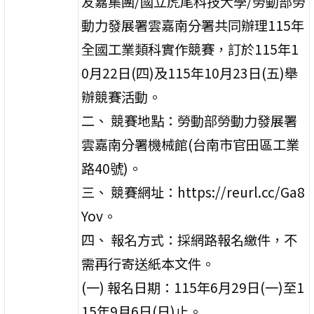
友嘉集團/國立虎尾科技大學/勞動部勞
動力發展署雲嘉南分署共同辦理115年
全國工業類科實作競賽，訂於115年1
0月22日(四)及115年10月23日(五)舉
辦競賽活動。
二、 競賽地點：勞動部勞動力發展署
雲嘉南分署機械館(台南市官田區工業
路40號)。
三、 競賽網址：https://reurl.cc/Ga8
Yov。
四、 報名方式：採網路報名繳件，不
需再行寄送紙本文件。
(一) 報名日期：115年6月29日(一)至1
15年9月6日(日)止。