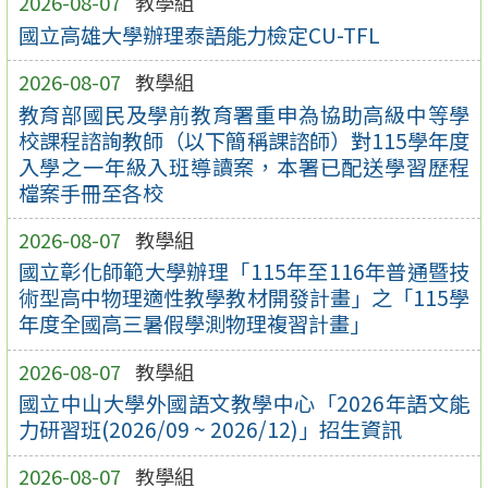
2026-08-07
教學組
國立高雄大學辦理泰語能力檢定CU-TFL
2026-08-07
教學組
教育部國民及學前教育署重申為協助高級中等學
校課程諮詢教師（以下簡稱課諮師）對115學年度
入學之一年級入班導讀案，本署已配送學習歷程
檔案手冊至各校
2026-08-07
教學組
國立彰化師範大學辦理「115年至116年普通暨技
術型高中物理適性教學教材開發計畫」之「115學
年度全國高三暑假學測物理複習計畫」
2026-08-07
教學組
國立中山大學外國語文教學中心「2026年語文能
力研習班(2026/09 ~ 2026/12)」招生資訊
2026-08-07
教學組