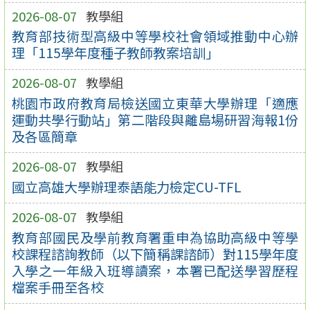
2026-08-07
教學組
教育部技術型高級中等學校社會領域推動中心辦
理「115學年度種子教師教案培訓」
2026-08-07
教學組
桃園市政府教育局檢送國立東華大學辦理「適應
運動共學行動站」第二階段與離島場研習海報1份
及各區簡章
2026-08-07
教學組
國立高雄大學辦理泰語能力檢定CU-TFL
2026-08-07
教學組
教育部國民及學前教育署重申為協助高級中等學
校課程諮詢教師（以下簡稱課諮師）對115學年度
入學之一年級入班導讀案，本署已配送學習歷程
檔案手冊至各校