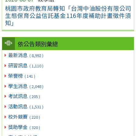
桃園市政府教育局轉知「台灣中油股份有限公司
生態保育公益信託基金116年度補助計畫徵件須
知」
依公告類別彙總
最新消息
( 8,992 )
研習訊息
( 1,110 )
榮譽榜
( 141 )
學生消息
( 2,048 )
考試訊息
( 205 )
活動訊息
( 1,531 )
校外競賽
( 220 )
獎助學金
( 320 )