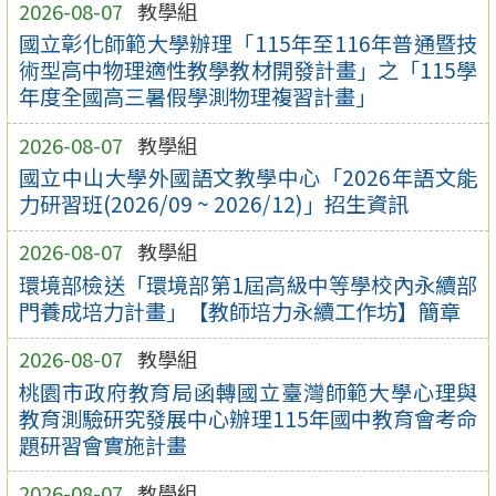
2026-08-07
教學組
國立彰化師範大學辦理「115年至116年普通暨技
術型高中物理適性教學教材開發計畫」之「115學
年度全國高三暑假學測物理複習計畫」
2026-08-07
教學組
國立中山大學外國語文教學中心「2026年語文能
力研習班(2026/09 ~ 2026/12)」招生資訊
2026-08-07
教學組
環境部檢送「環境部第1屆高級中等學校內永續部
門養成培力計畫」【教師培力永續工作坊】簡章
2026-08-07
教學組
桃園市政府教育局函轉國立臺灣師範大學心理與
教育測驗研究發展中心辦理115年國中教育會考命
題研習會實施計畫
2026-08-07
教學組