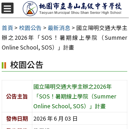
跳
至
選
單
主
首頁
>
校園公告
>
最新消息
>
國立陽明交通大學主
要
辦之2026年「SOS！暑期線上學院（Summer
內
Online School, SOS）」計畫
容
校園公告
區
國立陽明交通大學主辦之2026年
公告主旨
「SOS！暑期線上學院（Summer
Online School, SOS）」計畫
發佈日期
2026 年 6 月 03 日