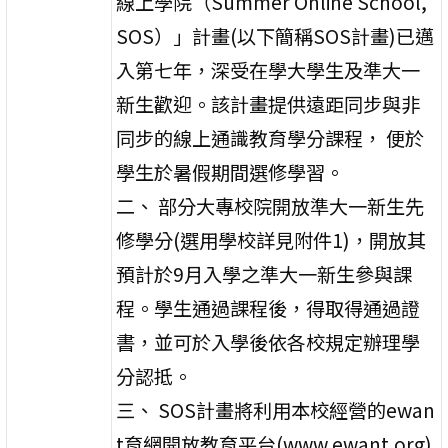
線上學院（Summer Online School,
SOS）」計畫(以下簡稱SOS計畫)已邁
入第七年，深受在學大學生及準大一
新生歡迎。該計畫提供遠距同步與非
同步的線上通識教育學分課程， 便於
學生於暑假期間選修學習。
二、 部分大專校院開放準大一新生先
修學分(選用學校詳見附件1)，開放其
預計於9月入學之準大一新生參與課
程。學生通過課程後，得取得通過證
書，並可於入學後依各校規定辦理學
分認抵。
三、 SOS計畫將利用本校經營的ewan
t育網開放教育平台(www.ewant.org)