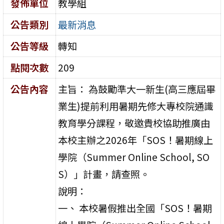
發佈單位
教學組
公告類別
最新消息
公告等級
轉知
點閱次數
209
公告內容
主旨： 為鼓勵準大一新生(高三應屆畢
業生)提前利用暑期先修大專校院通識
教育學分課程，敬邀貴校協助推廣由
本校主辦之2026年「SOS！暑期線上
學院（Summer Online School, SO
S）」計畫，請查照。
說明：
一、 本校暑假推出全國「SOS！暑期