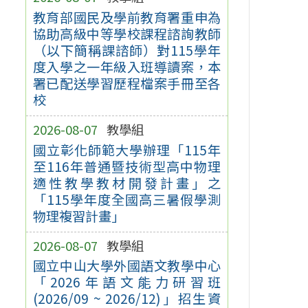
教育部國民及學前教育署重申為
協助高級中等學校課程諮詢教師
（以下簡稱課諮師）對115學年
度入學之一年級入班導讀案，本
署已配送學習歷程檔案手冊至各
校
2026-08-07
教學組
國立彰化師範大學辦理「115年
至116年普通暨技術型高中物理
適性教學教材開發計畫」之
「115學年度全國高三暑假學測
物理複習計畫」
2026-08-07
教學組
國立中山大學外國語文教學中心
「2026年語文能力研習班
(2026/09 ~ 2026/12)」招生資