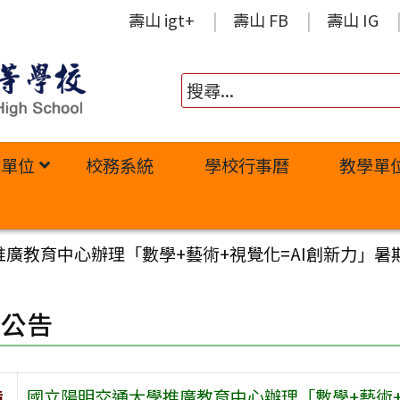
壽山 igt+
壽山 FB
壽山 IG
政單位
校務系統
學校行事曆
教學單
廣教育中心辦理「數學+藝術+視覺化=AI創新力」暑
園公告
旨
國立陽明交通大學推廣教育中心辦理「數學+藝術+