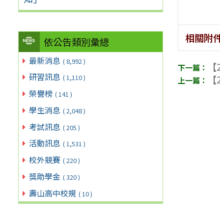
相關附
依公告類別彙總
最新消息
( 8,992 )
【2
研習訊息
【2
( 1,110 )
榮譽榜
( 141 )
學生消息
( 2,048 )
考試訊息
( 205 )
活動訊息
( 1,531 )
校外競賽
( 220 )
獎助學金
( 320 )
壽山高中校規
( 10 )