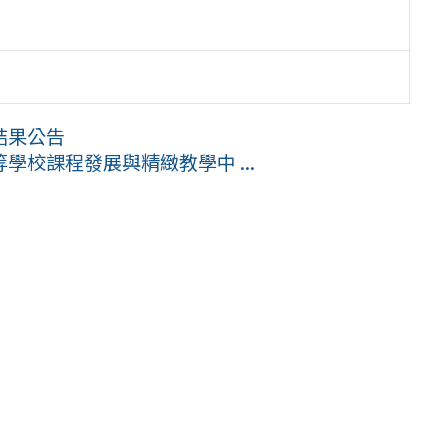
結果公告
校課程發展與精緻教學中 ...