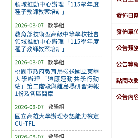
領域推動中心辦理「115學年度
種子教師教案培訓」
發佈日
2026-08-07
教學組
發佈單
教育部技術型高級中等學校社會
領域推動中心辦理「115學年度
公告類
種子教師教案培訓」
2026-08-07
教學組
公告等
桃園市政府教育局檢送國立東華
大學辦理「適應運動共學行動
點閱次
站」第二階段與離島場研習海報
1份及各區簡章
公告內
2026-08-07
教學組
國立高雄大學辦理泰語能力檢定
CU-TFL
2026-08-07
教學組