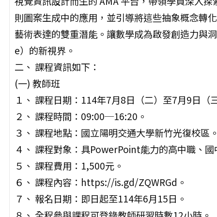
視覺資訊設計而生的 AMA 平台，帶領學員深入
則圖案生成中的應用，並引導將這些抽象概念轉化
藝術表達的雙重潛能。讓數學成為啟發創造力與洞察力的橋樑，
e）的新視界。
二、 課程資訊如下：
(一) 教師班
１、 課程日期：114年7月8日（二）至7月9日（
２、 課程時間：09:00─16:20。
３、 課程地點：國立陽明交通大學新竹光復校區
４、 課程對象：具PowerPoint能力的高中職、
５、 課程費用：1,500元。
６、 課程內容：https://is.gd/ZQWRGd。
７、 報名日期：即日起至114年6月15日。
８、 全程參與課程可登錄教師研習時數12小時。