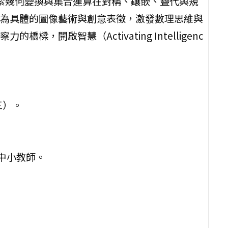
探索幾何變換與集合運算在對稱、鑲嵌、疊代與規
為具體的圖像藝術與創意表徵，激發數理思維與
開啟智慧（Activating Intelligenc
三）。
。
國中小教師。