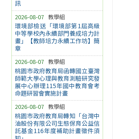
訊
2026-08-07
教學組
環境部檢送「環境部第1屆高級
中等學校內永續部門養成培力計
畫」【教師培力永續工作坊】簡
章
2026-08-07
教學組
桃園市政府教育局函轉國立臺灣
師範大學心理與教育測驗研究發
展中心辦理115年國中教育會考
命題研習會實施計畫
2026-08-07
教學組
桃園市政府教育局轉知「台灣中
油股份有限公司生態保育公益信
託基金116年度補助計畫徵件須
知」