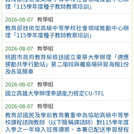
理「115學年度種子教師教案培訓」
2026-08-07
教學組
教育部技術型高級中等學校社會領域推動中心辦
理「115學年度種子教師教案培訓」
2026-08-07
教學組
桃園市政府教育局檢送國立東華大學辦理「適應
運動共學行動站」第二階段與離島場研習海報1份
及各區簡章
2026-08-07
教學組
國立高雄大學辦理泰語能力檢定CU-TFL
2026-08-07
教學組
教育部國民及學前教育署重申為協助高級中等學
校課程諮詢教師（以下簡稱課諮師）對115學年度
入學之一年級入班導讀案，本署已配送學習歷程