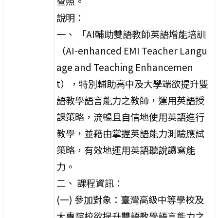
查照。
說明：
一、 「AI輔助雙語教師英語增能培訓
（AI-enhanced EMI Teacher Langu
age and Teaching Enhancemen
t），特別輔助高中及大學端欲提升雙
語教學語言能力之教師，運用英語授
課策略，流暢且自信地使用英語進行
教學，並藉由掌握英語能力測驗應試
策略，有效地運用英語聽說讀寫能
力。
二、 課程資訊：
(一) 參加對象：臺灣高級中等學校及
大專院校欲提升雙語教學語言能力之