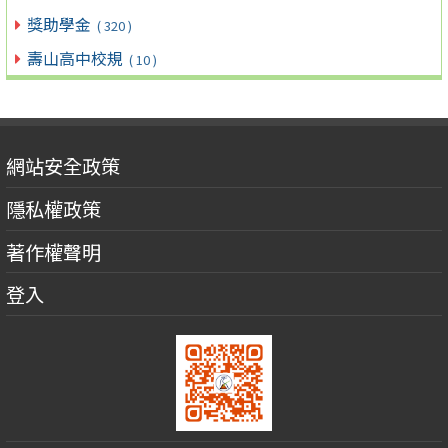
獎助學金
( 320 )
壽山高中校規
( 10 )
網站安全政策
隱私權政策
著作權聲明
登入