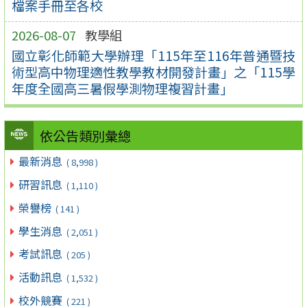
檔案手冊至各校
2026-08-07
教學組
國立彰化師範大學辦理「115年至116年普通暨技
術型高中物理適性教學教材開發計畫」之「115學
年度全國高三暑假學測物理複習計畫」
依公告類別彙總
最新消息
( 8,998 )
研習訊息
( 1,110 )
榮譽榜
( 141 )
學生消息
( 2,051 )
考試訊息
( 205 )
活動訊息
( 1,532 )
校外競賽
( 221 )