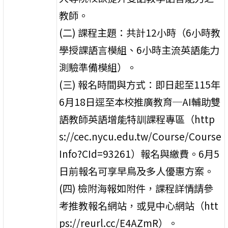
教師。
(二) 課程主題：共計12小時（6小時教
學授課語言模組、6小時主流英語能力
測驗準備模組）。
(三) 報名時間與方式：即日起至115年
6月18日逕至本校推廣教育─AI輔助雙
語教師英語增能特訓課程專區（http
s://cec.nycu.edu.tw/Course/Course
Info?CId=93261）報名與繳費。6月5
日前報名可享早鳥及多人優惠方案。
(四) 檢附海報如附件，課程詳情請參
考推教報名網站，或見中心網站（htt
ps://reurl.cc/E4AZmR）。