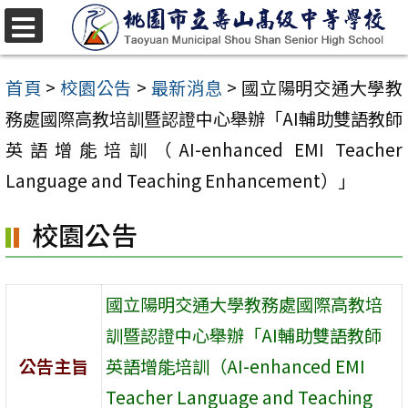
跳
至
選
單
主
首頁
>
校園公告
>
最新消息
>
國立陽明交通大學教
要
務處國際高教培訓暨認證中心舉辦「AI輔助雙語教師
內
英語增能培訓（AI-enhanced EMI Teacher
容
Language and Teaching Enhancement）」
區
校園公告
國立陽明交通大學教務處國際高教培
訓暨認證中心舉辦「AI輔助雙語教師
公告主旨
英語增能培訓（AI-enhanced EMI
Teacher Language and Teaching