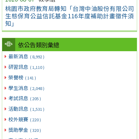
桃園市政府教育局轉知「台灣中油股份有限公司
生態保育公益信託基金116年度補助計畫徵件須
知」
依公告類別彙總
最新消息
( 8,992 )
研習訊息
( 1,110 )
榮譽榜
( 141 )
學生消息
( 2,048 )
考試訊息
( 205 )
活動訊息
( 1,531 )
校外競賽
( 220 )
獎助學金
( 320 )