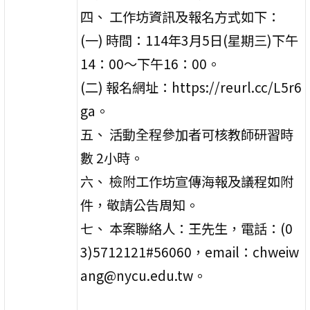
四、 工作坊資訊及報名方式如下：
(一) 時間：114年3月5日(星期三)下午
14：00～下午16：00。
(二) 報名網址：https://reurl.cc/L5r6
ga。
五、 活動全程參加者可核教師研習時
數 2小時。
六、 檢附工作坊宣傳海報及議程如附
件，敬請公告周知。
七、 本案聯絡人：王先生，電話：(0
3)5712121#56060，email：chweiw
ang@nycu.edu.tw。