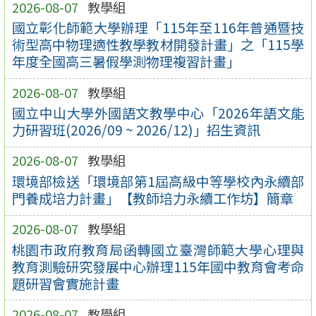
2026-08-07
教學組
國立彰化師範大學辦理「115年至116年普通暨技
術型高中物理適性教學教材開發計畫」之「115學
年度全國高三暑假學測物理複習計畫」
2026-08-07
教學組
國立中山大學外國語文教學中心「2026年語文能
力研習班(2026/09 ~ 2026/12)」招生資訊
2026-08-07
教學組
環境部檢送「環境部第1屆高級中等學校內永續部
門養成培力計畫」【教師培力永續工作坊】簡章
2026-08-07
教學組
桃園市政府教育局函轉國立臺灣師範大學心理與
教育測驗研究發展中心辦理115年國中教育會考命
題研習會實施計畫
2026-08-07
教學組