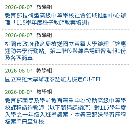
2026-08-07
教學組
教育部技術型高級中等學校社會領域推動中心辦
理「115學年度種子教師教案培訓」
2026-08-07
教學組
桃園市政府教育局檢送國立東華大學辦理「適應
運動共學行動站」第二階段與離島場研習海報1份
及各區簡章
2026-08-07
教學組
國立高雄大學辦理泰語能力檢定CU-TFL
2026-08-07
教學組
教育部國民及學前教育署重申為協助高級中等學
校課程諮詢教師（以下簡稱課諮師）對115學年度
入學之一年級入班導讀案，本署已配送學習歷程
檔案手冊至各校