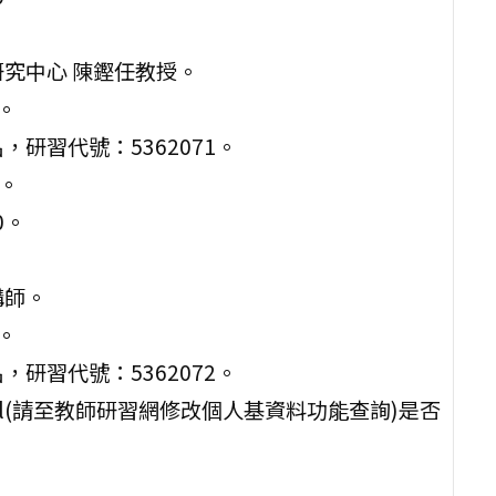
究中心 陳鏗任教授。
。
研習代號：5362071。
坊。
0。
講師。
。
研習代號：5362072。
il(請至教師研習網修改個人基資料功能查詢)是否
。