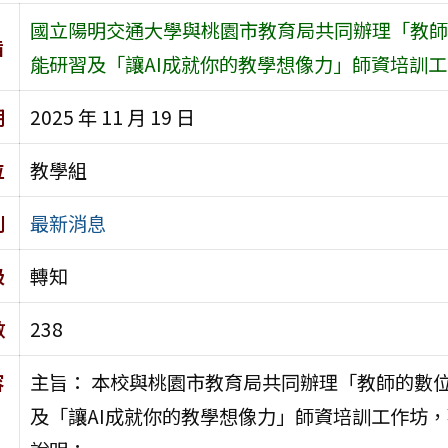
國立陽明交通大學與桃園市教育局共同辦理「教師的
旨
能研習及「讓AI成就你的教學想像力」師資培訓
期
2025 年 11 月 19 日
位
教學組
別
最新消息
級
轉知
數
238
容
主旨： 本校與桃園市教育局共同辦理「教師的數位
及「讓AI成就你的教學想像力」師資培訓工作坊