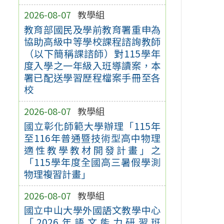
2026-08-07
教學組
教育部國民及學前教育署重申為
協助高級中等學校課程諮詢教師
（以下簡稱課諮師）對115學年
度入學之一年級入班導讀案，本
署已配送學習歷程檔案手冊至各
校
2026-08-07
教學組
國立彰化師範大學辦理「115年
至116年普通暨技術型高中物理
適性教學教材開發計畫」之
「115學年度全國高三暑假學測
物理複習計畫」
2026-08-07
教學組
國立中山大學外國語文教學中心
「2026年語文能力研習班