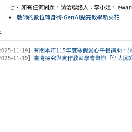
七、 如有任何問題，請洽聯絡人：李小姐， ewanthse
教師的數位轉身術-GenAI點亮教學新火花
件
025-11-19】
有關本市115年度寒假愛心午餐補助，請於11
025-11-19】
臺灣探究與實作教育學會舉辦「個人國