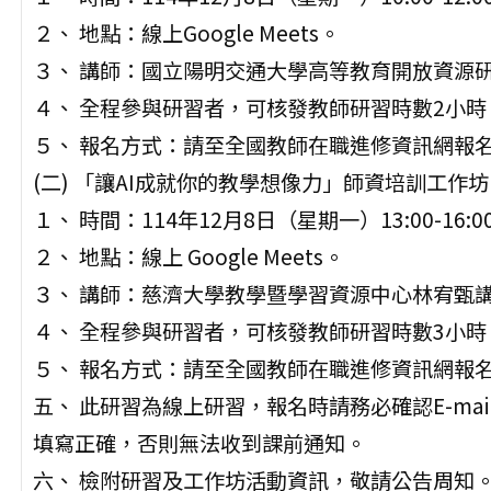
２、 地點：線上Google Meets。
３、 講師：國立陽明交通大學高等教育開放資源研
４、 全程參與研習者，可核發教師研習時數2小時
５、 報名方式：請至全國教師在職進修資訊網報名，
(二) 「讓AI成就你的教學想像力」師資培訓工作
１、 時間：114年12月8日（星期一）13:00-16:0
２、 地點：線上 Google Meets。
３、 講師：慈濟大學教學暨學習資源中心林宥甄
４、 全程參與研習者，可核發教師研習時數3小時
５、 報名方式：請至全國教師在職進修資訊網報名，
五、 此研習為線上研習，報名時請務必確認E-ma
填寫正確，否則無法收到課前通知。
六、 檢附研習及工作坊活動資訊，敬請公告周知