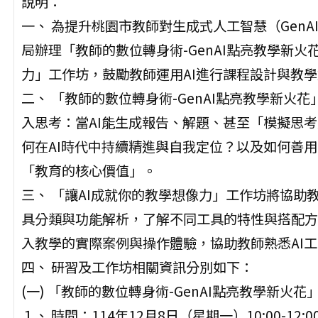
說明：
一、 為提升桃園市教師對生成式人工智慧（Gen
局辦理「教師的數位轉身術-GenAI點亮教學新火
力」工作坊，鼓勵教師運用AI進行課程設計與教學
二、 「教師的數位轉身術-GenAI點亮教學新
入思考：當AI能生成報告、解題、甚至「模擬思
何在AI時代中持續精進與自我定位？以及如何善用G
「教育的核心價值」。
三、 「讓AI成就你的教學想像力」工作坊將協助教
具分類與功能解析，了解不同工具的特性與搭配方
入教學的實際案例與操作體驗，協助教師熟悉AI
四、 研習及工作坊相關資訊分別如下：
(一) 「教師的數位轉身術-GenAI點亮教學新火
１、 時間：114年12月8日（星期一）10:00-12:0