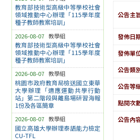
教育部技術型高級中等學校社會
公告主
領域推動中心辦理「115學年度
種子教師教案培訓」
2026-08-07
教學組
發佈日
教育部技術型高級中等學校社會
領域推動中心辦理「115學年度
發佈單
種子教師教案培訓」
公告類
2026-08-07
教學組
桃園市政府教育局檢送國立東華
公告等
大學辦理「適應運動共學行動
站」第二階段與離島場研習海報
點閱次
1份及各區簡章
2026-08-07
教學組
公告內
國立高雄大學辦理泰語能力檢定
CU-TFL