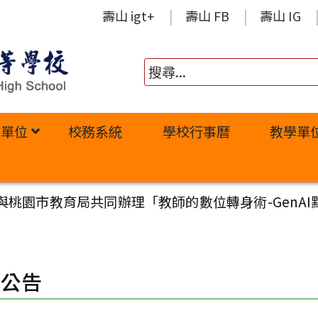
壽山 igt+
壽山 FB
壽山 IG
政單位
校務系統
學校行事曆
教學單
與桃園市教育局共同辦理「教師的數位轉身術-GenAI
園公告