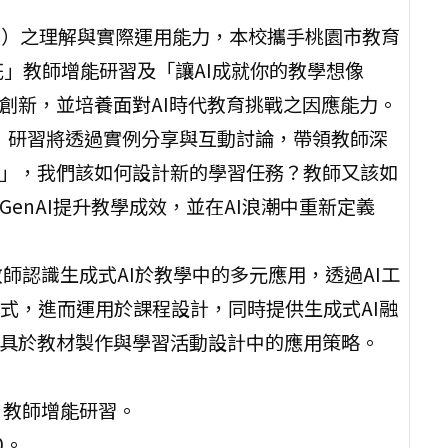
AI）之理解與實際運用能力，本校攜手桃園市教育
花」教師增能研習及「讓AI成就你的教學想像
創新，並培養面對AI時代教育挑戰之因應能力。
火花」研習將透過實例分享與互動討論，帶領教師深
考」，我們該如何設計新的學習任務？教師又該如
enAI提升教學成效，並在AI浪潮中重新定義
師認識生成式AI於教學中的多元應用，透過AI工
式，進而運用於課程設計，同時提供生成式AI融
工具於教材製作與學習活動設計中的應用策略。
花」教師增能研習。
0。