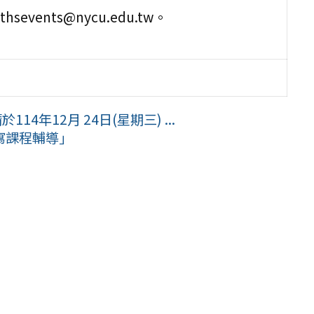
vents@nycu.edu.tw。
4年12月 24日(星期三) ...
寫課程輔導」