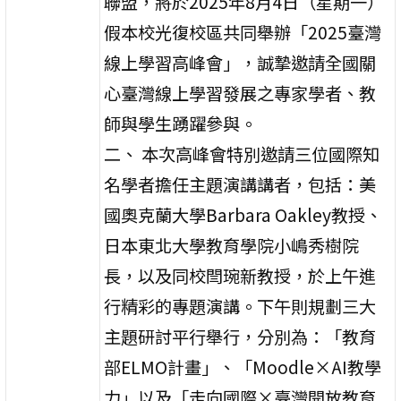
聯盟，將於2025年8月4日（星期一）
假本校光復校區共同舉辦「2025臺灣
線上學習高峰會」，誠摯邀請全國關
心臺灣線上學習發展之專家學者、教
師與學生踴躍參與。
二、 本次高峰會特別邀請三位國際知
名學者擔任主題演講講者，包括：美
國奧克蘭大學Barbara Oakley教授、
日本東北大學教育學院小嶋秀樹院
長，以及同校閆琬新教授，於上午進
行精彩的專題演講。下午則規劃三大
主題研討平行舉行，分別為：「教育
部ELMO計畫」、「Moodle×AI教學
力」以及「走向國際×臺灣開放教育