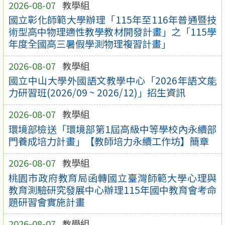
2026-08-07
教學組
國立彰化師範大學辦理「115年至116年普通暨技
術型高中物理適性教學教材開發計畫」之「115學
年度全國高三暑假學測物理複習計畫」
2026-08-07
教學組
國立中山大學外國語文教學中心「2026年語文能
力研習班(2026/09 ~ 2026/12)」招生資訊
2026-08-07
教學組
環境部檢送「環境部第1屆高級中等學校內永續部
門養成培力計畫」【教師培力永續工作坊】簡章
2026-08-07
教學組
桃園市政府教育局函轉國立臺灣師範大學心理與
教育測驗研究發展中心辦理115年國中教育會考命
題研習會實施計畫
2026-08-07
教學組