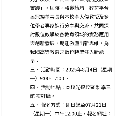
實踐」。屆時，將邀請均一教育平台
呂冠緯董事長與本校李大偉教授及多
位學者專家進行分享與交流，共同探
討數位教學於各教育領域的實務應用
與創新發展，期能激盪出新思維，為
我國高等教育之數位轉型注入新能
量。
三、 活動時間：2025年8月4日（星期
一）9:00-17:00。
四、 活動地點：本校光復校區 科學三
館 次軒廳。
五、 報名方式：即日起至07月21日
（星期一）中午12:00止，報名網址：