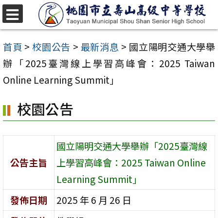
跳
至
選
單
主
首頁
>
校園公告
>
最新消息
>
國立陽明交通大學舉
要
辦「2025臺灣線上學習高峰會：2025 Taiwan
內
Online Learning Summit」
容
校園公告
區
國立陽明交通大學舉辦「2025臺灣線
公告主旨
上學習高峰會：2025 Taiwan Online
Learning Summit」
發佈日期
2025 年 6 月 26 日