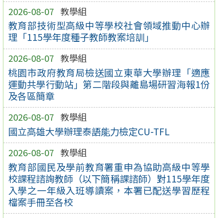
2026-08-07
教學組
教育部技術型高級中等學校社會領域推動中心辦
理「115學年度種子教師教案培訓」
2026-08-07
教學組
桃園市政府教育局檢送國立東華大學辦理「適應
運動共學行動站」第二階段與離島場研習海報1份
及各區簡章
2026-08-07
教學組
國立高雄大學辦理泰語能力檢定CU-TFL
2026-08-07
教學組
教育部國民及學前教育署重申為協助高級中等學
校課程諮詢教師（以下簡稱課諮師）對115學年度
入學之一年級入班導讀案，本署已配送學習歷程
檔案手冊至各校