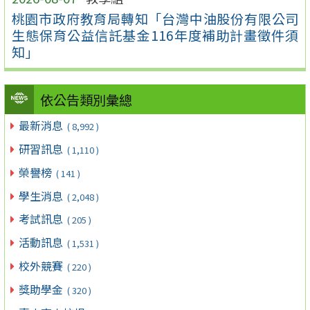
桃園市政府教育局轉知「台灣中油股份有限公司
生態保育公益信託基金116年度補助計畫徵件須
知」
依公告類別彙總
最新消息
( 8,992 )
研習訊息
( 1,110 )
榮譽榜
( 141 )
學生消息
( 2,048 )
考試訊息
( 205 )
活動訊息
( 1,531 )
校外競賽
( 220 )
獎助學金
( 320 )