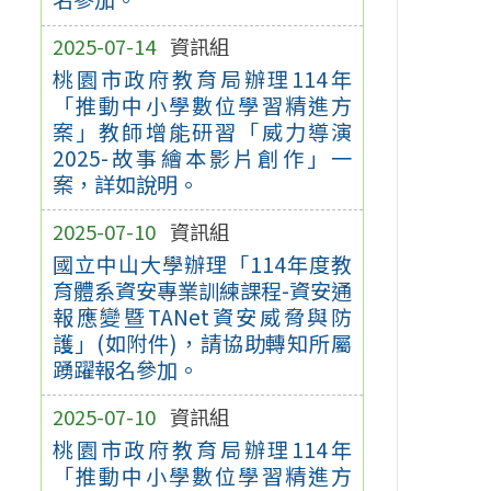
2025-07-14
資訊組
桃園市政府教育局辦理114年
「推動中小學數位學習精進方
案」教師增能研習「威力導演
2025-故事繪本影片創作」一
案，詳如說明。
2025-07-10
資訊組
國立中山大學辦理「114年度教
育體系資安專業訓練課程-資安通
報應變暨TANet資安威脅與防
護」(如附件)，請協助轉知所屬
踴躍報名參加。
2025-07-10
資訊組
桃園市政府教育局辦理114年
「推動中小學數位學習精進方