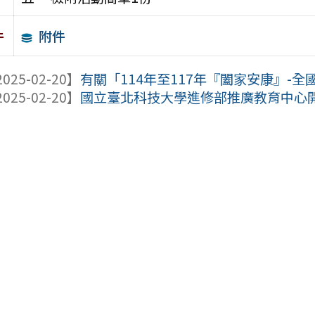
附件
件
025-02-20】
有關「114年至117年『闔家安康』-全國
025-02-20】
國立臺北科技大學進修部推廣教育中心開辧「