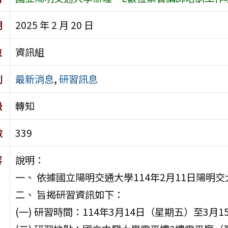
期
2025 年 2 月 20 日
位
資訊組
別
最新消息
,
研習訊息
級
轉知
數
339
容
說明：
一、 依據國立陽明交通大學114年2月11日陽明交大
二、 旨揭研習資訊如下：
(一) 研習時間：114年3月14日（星期五）至3