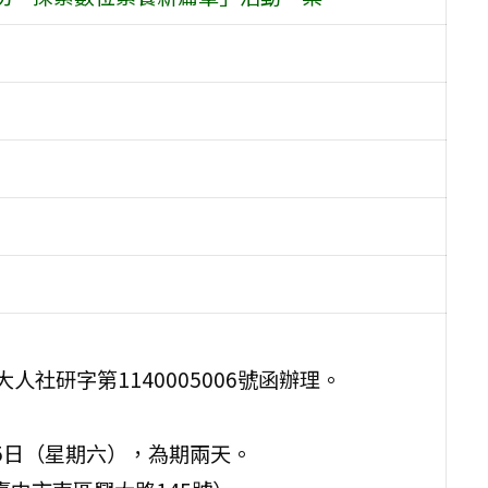
人社研字第1140005006號函辦理。
月15日（星期六），為期兩天。