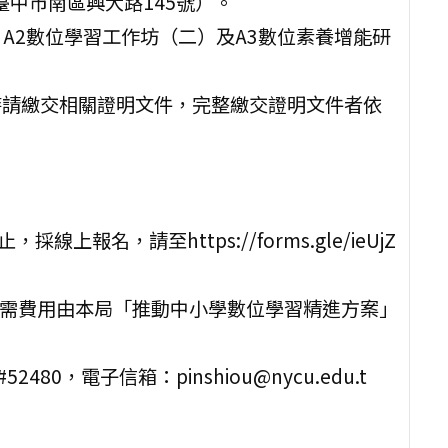
臺中市南區興大路145號）。
、A2數位學習工作坊（二）及A3數位素養增能研
名時請繳交相關證明文件，完整繳交證明文件者依
上報名，請至https://forms.gle/ieUjZ
所需費用由本局「推動中小學數位學習精進方案」
480，電子信箱：pinshiou@nycu.edu.t