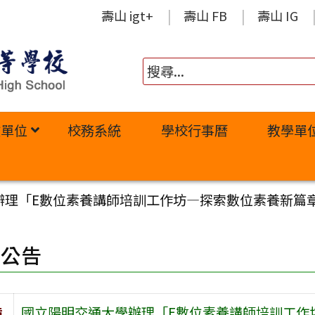
壽山 igt+
壽山 FB
壽山 IG
政單位
校務系統
學校行事曆
教學單
辦理「E數位素養講師培訓工作坊—探索數位素養新篇
園公告
旨
國立陽明交通大學辦理「E數位素養講師培訓工作