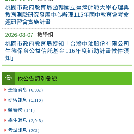
桃園市政府教育局函轉國立臺灣師範大學心理與
教育測驗研究發展中心辦理115年國中教育會考命
題研習會實施計畫
2026-08-07
教學組
桃園市政府教育局轉知「台灣中油股份有限公司
生態保育公益信託基金116年度補助計畫徵件須
知」
依公告類別彙總
最新消息
( 8,992 )
研習訊息
( 1,110 )
榮譽榜
( 141 )
學生消息
( 2,048 )
考試訊息
( 205 )