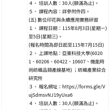
４、 培訓人數：30人(額滿為止)。
５、 課程內容：詳參附件四。
(五) 數位印花與永續應用實務研習
１、 課程日期：115年8月3日(星期ㄧ)
至5日(星期三)。
(報名時間為即日起至115年7月15日)
２、 上課地點：亞東科技大學(6020
1、60206、60422、10607、機能時
尚紡織品類產線基地) ；紡織產業綜合
研究所
３、 報名網址：https://forms.gle/V
ujSdmsvNJ19yUxa6
４、 培訓人數：30人(額滿為止)。