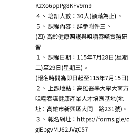
KzXo6ppPg8KFv9m9
４、 培訓人數：30人(額滿為止)。
５、 課程內容：詳參附件三。
(四) 高齡健康照護與咀嚼吞嚥實務研
習
１、 課程日期：115年7月28日(星期
二)至29日(星期三)。
(報名時間為即日起至115年7月15日)
２、 上課地點：高雄醫學大學大南方
咀嚼吞嚥健康產業人才培育基地(地
址：高雄市新興區大同一路231號)。
３、 報名網址：https://forms.gle/q
giEbgvMJ62JVgC57