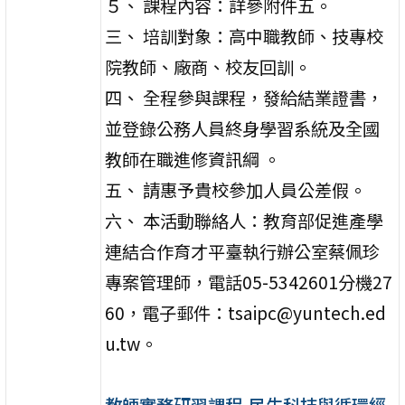
５、 課程內容：詳參附件五。
三、 培訓對象：高中職教師、技專校
院教師、廠商、校友回訓。
四、 全程參與課程，發給結業證書，
並登錄公務人員終身學習系統及全國
教師在職進修資訊綱 。
五、 請惠予貴校參加人員公差假。
六、 本活動聯絡人：教育部促進產學
連結合作育才平臺執行辦公室蔡佩珍
專案管理師，電話05-5342601分機27
60，電子郵件：tsaipc@yuntech.ed
u.tw。
教師實務研習課程-民生科技與循環經