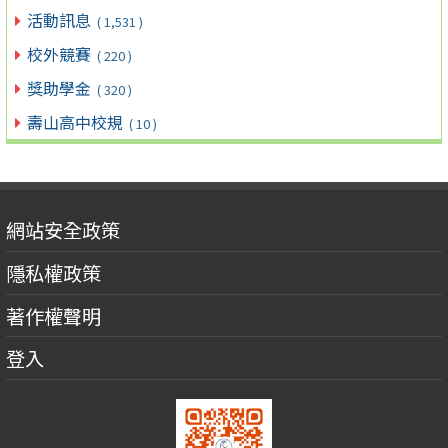
活動訊息
( 1,531 )
校外競賽
( 220 )
獎助學金
( 320 )
壽山高中校規
( 10 )
網站安全政策
隱私權政策
著作權聲明
登入