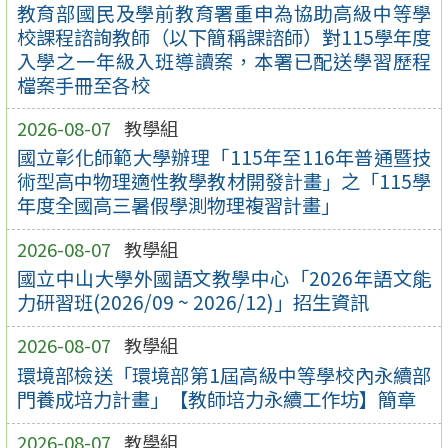
教育部國民及學前教育署重申為協助高級中等學
校課程諮詢教師（以下簡稱課諮師）對115學年度
入學之一年級入班導讀案，本署已配送學習歷程
檔案手冊至各校
2026-08-07
教學組
國立彰化師範大學辦理「115年至116年普通暨技
術型高中物理適性教學教材開發計畫」之「115學
年度全國高三暑假學測物理複習計畫」
2026-08-07
教學組
國立中山大學外國語文教學中心「2026年語文能
力研習班(2026/09 ~ 2026/12)」招生資訊
2026-08-07
教學組
環境部檢送「環境部第1屆高級中等學校內永續部
門養成培力計畫」【教師培力永續工作坊】簡章
2026-08-07
教學組