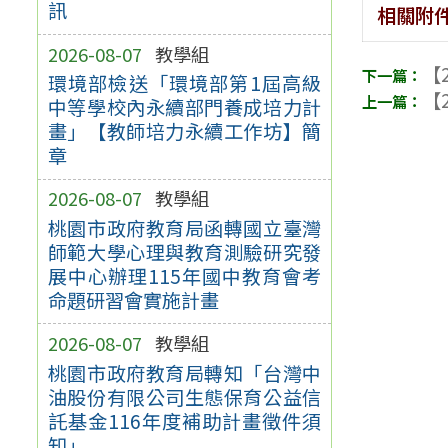
訊
相關附
2026-08-07
教學組
【2
環境部檢送「環境部第1屆高級
【2
中等學校內永續部門養成培力計
畫」【教師培力永續工作坊】簡
章
2026-08-07
教學組
桃園市政府教育局函轉國立臺灣
師範大學心理與教育測驗研究發
展中心辦理115年國中教育會考
命題研習會實施計畫
2026-08-07
教學組
桃園市政府教育局轉知「台灣中
油股份有限公司生態保育公益信
託基金116年度補助計畫徵件須
知」