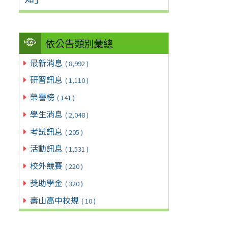
依公告類別彙總
最新消息
( 8,992 )
研習訊息
( 1,110 )
榮譽榜
( 141 )
學生消息
( 2,048 )
考試訊息
( 205 )
活動訊息
( 1,531 )
校外競賽
( 220 )
獎助學金
( 320 )
壽山高中校規
( 10 )