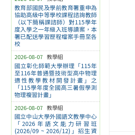
教育部國民及學前教育署重申為
協助高級中等學校課程諮詢教師
（以下簡稱課諮師）對115學年
度入學之一年級入班導讀案，本
署已配送學習歷程檔案手冊至各
校
2026-08-07
教學組
國立彰化師範大學辦理「115年
至116年普通暨技術型高中物理
適性教學教材開發計畫」之
「115學年度全國高三暑假學測
物理複習計畫」
2026-08-07
教學組
國立中山大學外國語文教學中心
「2026年語文能力研習班
(2026/09 ~ 2026/12)」招生資