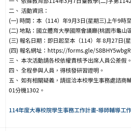
一、 依據教育部114年3月7日臺教學(二)字第1142
二、 活動資訊：
(一) 時間：本（114）年9月3日(星期三)上午9時
(二) 地點：國立體育大學國際會議廳(桃園市龜山區
(三) 報名日期：即日起至本（114）年 8月27日
(四) 報名網址：https://forms.gle/S8BHY5wbg
三、 本次活動請各校依權責核予出席人員公差假
四、 全程參與人員，得核發研習證明。
五、 如有相關疑義，請逕洽本校學生事務處諮商輔導
01分機1302。
114年度大專校院學生事務工作計畫-導師輔導工