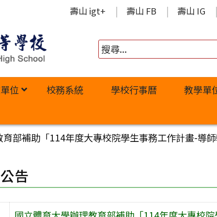
壽山 igt+
壽山 FB
壽山 IG
政單位
校務系統
學校行事曆
教學單
教育部補助「114年度大專校院學生事務工作計畫-導
園公告
國立體育大學辦理教育部補助「114年度大專校院