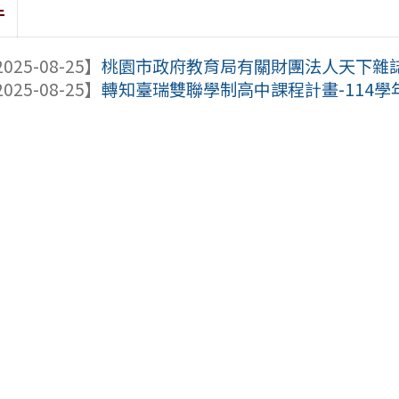
件
025-08-25】
桃園市政府教育局有關財團法人天下雜誌教
025-08-25】
轉知臺瑞雙聯學制高中課程計畫-114學年