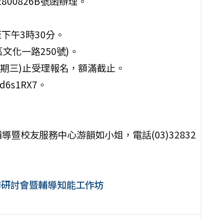
800826B號函辦理。
至下午3時30分。
文化一路250號)。
(星期三)止受理報名，額滿截止。
Rd6s1RX7。
。
暨校友服務中心游韻如小姐，電話(03)32832
作研討會暨輔導知能工作坊