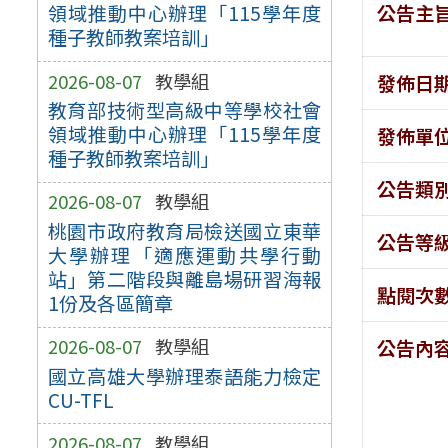
公告主
領域推動中心辦理「115學年度
種子教師教案培訓」
2026-08-07
教學組
發佈日
教育部技術型高級中等學校社會
領域推動中心辦理「115學年度
發佈單
種子教師教案培訓」
公告類
2026-08-07
教學組
桃園市政府教育局檢送國立東華
公告等
大學辦理「適應運動共學行動
站」第二階段與離島場研習海報
點閱次
1份及各區簡章
2026-08-07
教學組
公告內
國立高雄大學辦理泰語能力檢定
CU-TFL
2026-08-07
教學組