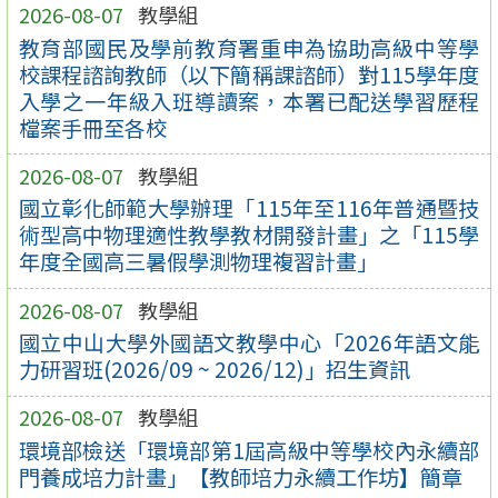
2026-08-07
教學組
教育部國民及學前教育署重申為協助高級中等學
校課程諮詢教師（以下簡稱課諮師）對115學年度
入學之一年級入班導讀案，本署已配送學習歷程
檔案手冊至各校
2026-08-07
教學組
國立彰化師範大學辦理「115年至116年普通暨技
術型高中物理適性教學教材開發計畫」之「115學
年度全國高三暑假學測物理複習計畫」
2026-08-07
教學組
國立中山大學外國語文教學中心「2026年語文能
力研習班(2026/09 ~ 2026/12)」招生資訊
2026-08-07
教學組
環境部檢送「環境部第1屆高級中等學校內永續部
門養成培力計畫」【教師培力永續工作坊】簡章