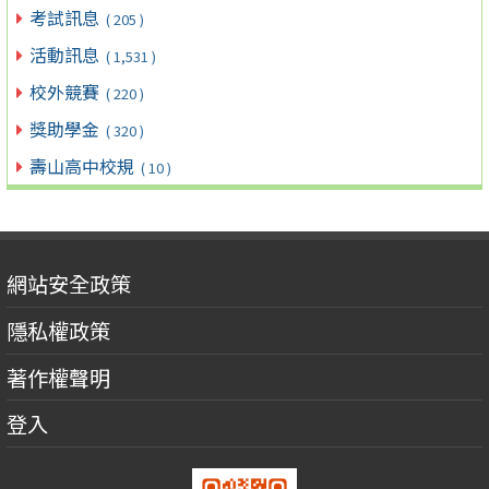
考試訊息
( 205 )
活動訊息
( 1,531 )
校外競賽
( 220 )
獎助學金
( 320 )
壽山高中校規
( 10 )
網站安全政策
隱私權政策
著作權聲明
登入