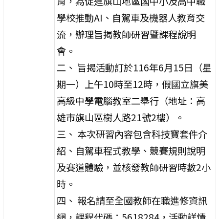
育，為促進旗山地區國中小及高中職
學校推動AI、自駕車及機器人教育交
流，辦理旨揭教師研習暨課程說明
會。
二、 旨揭活動訂於116年6月15日（星
期一）上午10時至12時，假國立旗美
高級中學電腦教室二舉行（地址：高
雄市旗山區樹人路21號2樓）。
三、 本次研習內容包含科技寶套件介
紹、自駕車程式教學、競賽規則說明
及賽道體驗，並核發教師研習時數2小
時。
四、 報名請至全國教師在職進修資訊
網，課程代碼：5618284，活動詳情