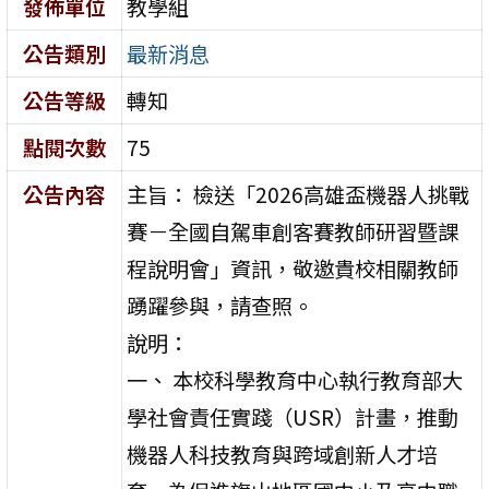
發佈單位
教學組
公告類別
最新消息
公告等級
轉知
點閱次數
75
公告內容
主旨： 檢送「2026高雄盃機器人挑戰
賽－全國自駕車創客賽教師研習暨課
程說明會」資訊，敬邀貴校相關教師
踴躍參與，請查照。
說明：
一、 本校科學教育中心執行教育部大
學社會責任實踐（USR）計畫，推動
機器人科技教育與跨域創新人才培