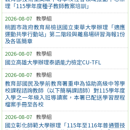
理「115學年度種子教師教案培訓」
2026-08-07
教學組
桃園市政府教育局檢送國立東華大學辦理「適應
運動共學行動站」第二階段與離島場研習海報1份
及各區簡章
2026-08-07
教學組
國立高雄大學辦理泰語能力檢定CU-TFL
2026-08-07
教學組
教育部國民及學前教育署重申為協助高級中等學
校課程諮詢教師（以下簡稱課諮師）對115學年度
入學之一年級入班導讀案，本署已配送學習歷程
檔案手冊至各校
2026-08-07
教學組
國立彰化師範大學辦理「115年至116年普通暨技