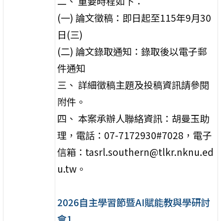
二、 重要時程如下：
(一) 論文徵稿：即日起至115年9月30
日(三)
(二) 論文錄取通知：錄取後以電子郵
件通知
三、 詳細徵稿主題及投稿資訊請參閱
附件。
四、 本案承辦人聯絡資訊：胡曼玉助
理，電話：07-7172930#7028，電子
信箱：tasrl.southern@tlkr.nknu.ed
u.tw。
2026自主學習節暨AI賦能教與學研討
會1