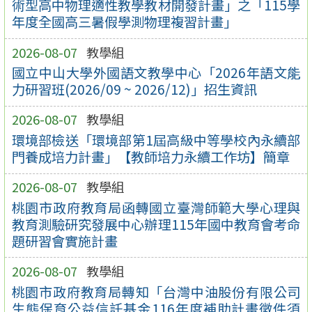
術型高中物理適性教學教材開發計畫」之「115學
年度全國高三暑假學測物理複習計畫」
2026-08-07
教學組
國立中山大學外國語文教學中心「2026年語文能
力研習班(2026/09 ~ 2026/12)」招生資訊
2026-08-07
教學組
環境部檢送「環境部第1屆高級中等學校內永續部
門養成培力計畫」【教師培力永續工作坊】簡章
2026-08-07
教學組
桃園市政府教育局函轉國立臺灣師範大學心理與
教育測驗研究發展中心辦理115年國中教育會考命
題研習會實施計畫
2026-08-07
教學組
桃園市政府教育局轉知「台灣中油股份有限公司
生態保育公益信託基金116年度補助計畫徵件須