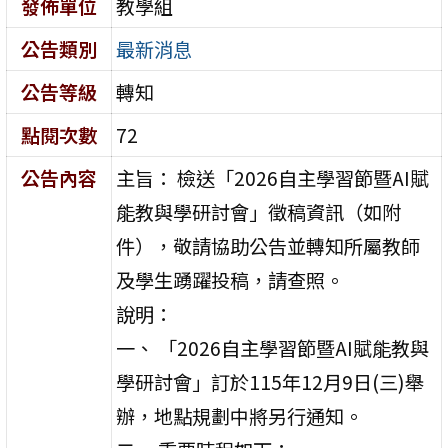
發佈單位
教學組
公告類別
最新消息
公告等級
轉知
點閱次數
72
公告內容
主旨： 檢送「2026自主學習節暨AI賦
能教與學研討會」徵稿資訊（如附
件），敬請協助公告並轉知所屬教師
及學生踴躍投稿，請查照。
說明：
一、 「2026自主學習節暨AI賦能教與
學研討會」訂於115年12月9日(三)舉
辦，地點規劃中將另行通知。