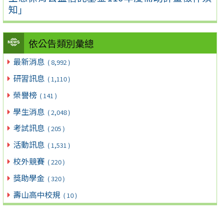
知」
依公告類別彙總
最新消息
( 8,992 )
研習訊息
( 1,110 )
榮譽榜
( 141 )
學生消息
( 2,048 )
考試訊息
( 205 )
活動訊息
( 1,531 )
校外競賽
( 220 )
獎助學金
( 320 )
壽山高中校規
( 10 )