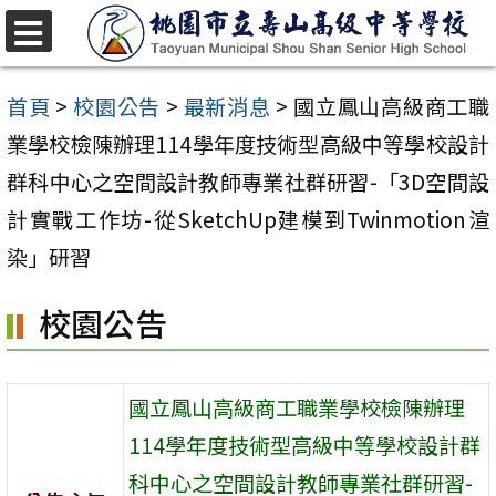
跳
至
選
單
主
首頁
>
校園公告
>
最新消息
>
國立鳳山高級商工職
要
業學校檢陳辦理114學年度技術型高級中等學校設計
內
群科中心之空間設計教師專業社群研習-「3D空間設
容
計實戰工作坊-從SketchUp建模到Twinmotion渲
區
染」研習
校園公告
國立鳳山高級商工職業學校檢陳辦理
114學年度技術型高級中等學校設計群
科中心之空間設計教師專業社群研習-