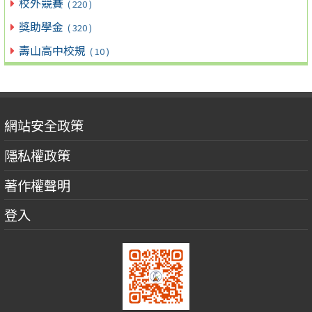
校外競賽
( 220 )
獎助學金
( 320 )
壽山高中校規
( 10 )
網站安全政策
隱私權政策
著作權聲明
登入