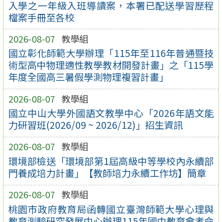
入學之一年級入班導讀案，本署已配送學習歷程
檔案手冊至各校
2026-08-07
教學組
國立彰化師範大學辦理「115年至116年普通暨技
術型高中物理適性教學教材開發計畫」之「115學
年度全國高三暑假學測物理複習計畫」
2026-08-07
教學組
國立中山大學外國語文教學中心「2026年語文能
力研習班(2026/09 ~ 2026/12)」招生資訊
2026-08-07
教學組
環境部檢送「環境部第1屆高級中等學校內永續部
門養成培力計畫」【教師培力永續工作坊】簡章
2026-08-07
教學組
桃園市政府教育局函轉國立臺灣師範大學心理與
教育測驗研究發展中心辦理115年國中教育會考命