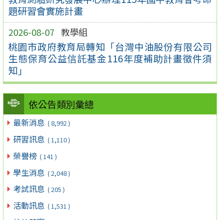
題研習會實施計畫
2026-08-07
教學組
桃園市政府教育局轉知「台灣中油股份有限公司
生態保育公益信託基金116年度補助計畫徵件須
知」
依公告類別彙總
最新消息
( 8,992 )
研習訊息
( 1,110 )
榮譽榜
( 141 )
學生消息
( 2,048 )
考試訊息
( 205 )
活動訊息
( 1,531 )