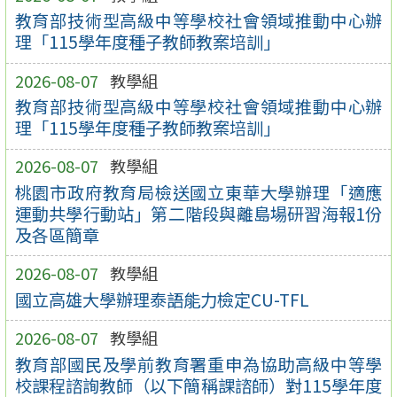
教育部技術型高級中等學校社會領域推動中心辦
理「115學年度種子教師教案培訓」
2026-08-07
教學組
教育部技術型高級中等學校社會領域推動中心辦
理「115學年度種子教師教案培訓」
2026-08-07
教學組
桃園市政府教育局檢送國立東華大學辦理「適應
運動共學行動站」第二階段與離島場研習海報1份
及各區簡章
2026-08-07
教學組
國立高雄大學辦理泰語能力檢定CU-TFL
2026-08-07
教學組
教育部國民及學前教育署重申為協助高級中等學
校課程諮詢教師（以下簡稱課諮師）對115學年度