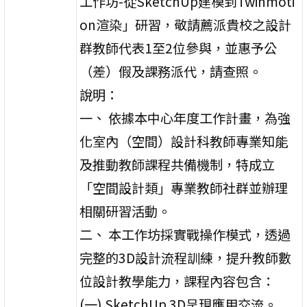
工作坊-從SketchUp建模到Twinmoti
on渲染」研習，敬請薦派貴校之設計
群教師代表1至2位參與，並惠予公
（差）假及課務派代，請查照。
說明：
一、 依據本中心年度工作計畫，為強
化室內（空間）設計科教師專業知能
及推動教師課程共備機制，特成立
「空間設計類」專業教師社群並辦理
相關研習活動。
二、 本工作坊採實戰操作模式，透過
完整的3D設計流程訓練，提升教師數
位設計教學能力，課程內容包含：
(一) SketchUp 3D呈現應用交流。