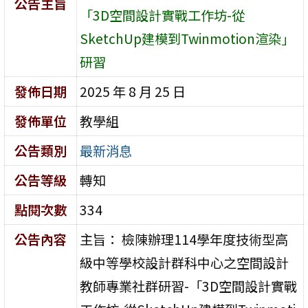
公告主旨
「3D空間設計實戰工作坊-從
SketchUp建模到Twinmotion渲染」
研習
發佈日期
2025 年 8 月 25 日
發佈單位
教學組
公告類別
最新消息
公告等級
轉知
點閱次數
334
公告內容
主旨： 檢陳辦理114學年度技術型高
級中等學校設計群科中心之空間設計
教師專業社群研習-「3D空間設計實戰