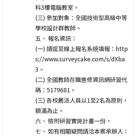
科3樓電腦教室。
(三) 參加對象：全國技術型高級中等
學校設計群教師。
五、 報名資訊：
(一) 請逕至線上報名系統填報：http
s://www.surveycake.com/s/dXba
3。
(二) 全國教師在職進修資訊網研習代
碼：5179681。
(三) 各校薦派人員以1至2名為原則，
額滿為止。
六、 檢附研習實施計畫一份。
七、 如有相關疑問請洽本案承辦人：