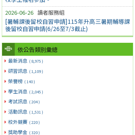
2026-06-26
讀者服務組
[暑輔課後留校自習申請]115年升高三暑期輔導課
後留校自習申請(6/26至7/3截止)
依公告類別彙總
最新消息
( 8,975 )
研習訊息
( 1,109 )
榮譽榜
( 140 )
學生消息
( 2,045 )
考試訊息
( 204 )
活動訊息
( 1,531 )
校外競賽
( 220 )
獎助學金
( 320 )