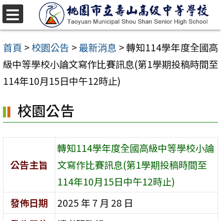
跳
至
選
單
主
首頁
>
校園公告
>
最新消息
>
轉知114學年度全國高
要
級中等學校小論文寫作比賽訊息(第1學期投稿時間至
內
114年10月15日中午12時止)
容
校園公告
區
轉知114學年度全國高級中等學校小論
公告主旨
文寫作比賽訊息(第1學期投稿時間至
114年10月15日中午12時止)
發佈日期
2025 年 7 月 28 日