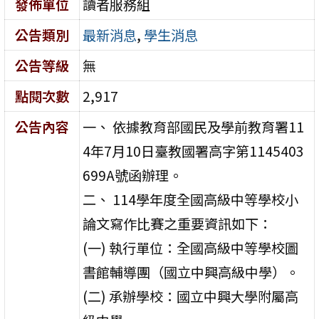
發佈單位
讀者服務組
公告類別
最新消息
,
學生消息
公告等級
無
點閱次數
2,917
公告內容
一、 依據教育部國民及學前教育署11
4年7月10日臺教國署高字第1145403
699A號函辦理。
二、 114學年度全國高級中等學校小
論文寫作比賽之重要資訊如下：
(一) 執行單位：全國高級中等學校圖
書館輔導團（國立中興高級中學）。
(二) 承辦學校：國立中興大學附屬高