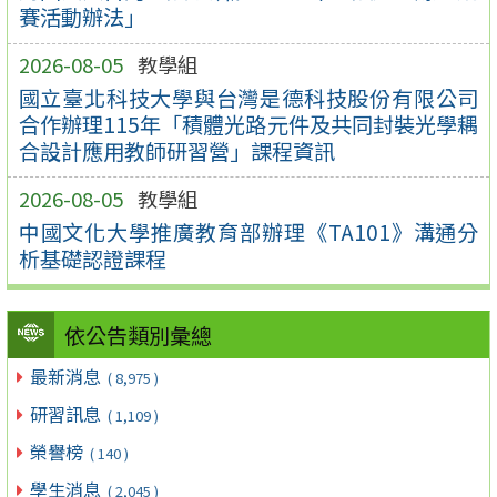
賽活動辦法」
2026-08-05
教學組
國立臺北科技大學與台灣是德科技股份有限公司
合作辦理115年「積體光路元件及共同封裝光學耦
合設計應用教師研習營」課程資訊
2026-08-05
教學組
中國文化大學推廣教育部辦理《TA101》溝通分
析基礎認證課程
依公告類別彙總
最新消息
( 8,975 )
研習訊息
( 1,109 )
榮譽榜
( 140 )
學生消息
( 2,045 )