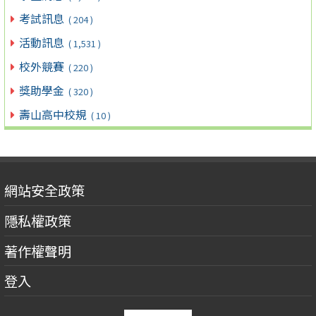
考試訊息
( 204 )
活動訊息
( 1,531 )
校外競賽
( 220 )
獎助學金
( 320 )
壽山高中校規
( 10 )
網站安全政策
隱私權政策
著作權聲明
登入