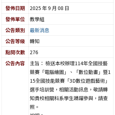
發佈日期
2025 年 9 月 08 日
發佈單位
教學組
公告類別
最新消息
公告等級
轉知
點閱次數
276
公告內容
主旨： 檢送本校辦理114年全國技藝
競賽「電腦繪圖」、「數位動畫」暨1
15全國技能競賽「3D數位遊戲藝術」
選手培訓營，相關活動訊息，敬請轉
知貴校相關科系學生踴躍參與，請查
照。