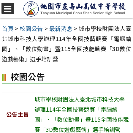
跳
至
選
單
主
首頁
>
校園公告
>
最新消息
>
城市學校財團法人臺
要
北城市科技大學辦理114年全國技藝競賽「電腦繪
內
圖」、「數位動畫」暨115全國技能競賽「3D數位
容
遊戲藝術」選手培訓營
區
校園公告
城市學校財團法人臺北城市科技大學
辦理114年全國技藝競賽「電腦繪
公告主旨
圖」、「數位動畫」暨115全國技能競
賽「3D數位遊戲藝術」選手培訓營