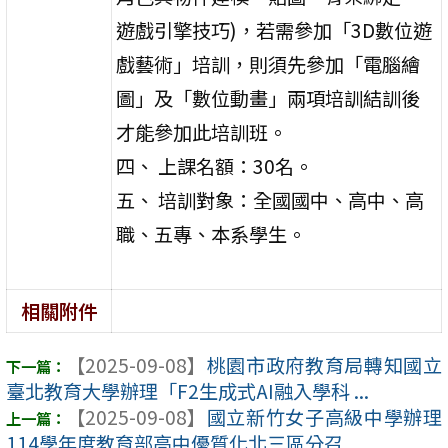
遊戲引擎技巧)，若需參加「3D數位遊
戲藝術」培訓，則須先參加「電腦繪
圖」及「數位動畫」兩項培訓結訓後
才能參加此培訓班。
四、 上課名額：30名。
五、 培訓對象：全國國中、高中、高
職、五專、本系學生。
相關附件
【2025-09-08】
桃園市政府教育局轉知國立
臺北教育大學辦理「F2生成式AI融入學科 ...
【2025-09-08】
國立新竹女子高級中學辦理
114學年度教育部高中優質化北三區分召 ...