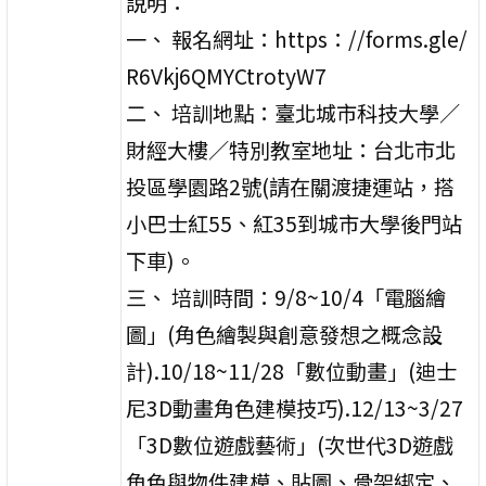
說明：
一、 報名網址：https：//forms.gle/
R6Vkj6QMYCtrotyW7
二、 培訓地點：臺北城市科技大學／
財經大樓／特別教室地址：台北市北
投區學園路2號(請在關渡捷運站，搭
小巴士紅55、紅35到城市大學後門站
下車)。
三、 培訓時間：9/8~10/4「電腦繪
圖」(角色繪製與創意發想之概念設
計).10/18~11/28「數位動畫」(迪士
尼3D動畫角色建模技巧).12/13~3/27
「3D數位遊戲藝術」(次世代3D遊戲
角色與物件建模、貼圖、骨架綁定、