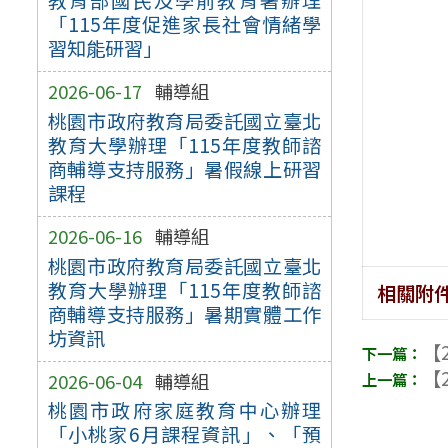
「115年度促進家長社會情緒學
習知能研習」
2026-06-17
輔導組
桃園市政府教育局委託國立臺北
教育大學辦理「115年度教師諮
商輔導支持服務」暑假線上研習
課程
2026-06-16
輔導組
桃園市政府教育局委託國立臺北
教育大學辦理「115年度教師諮
相關附
商輔導支持服務」暑期實體工作
坊資訊
【2
【2
2026-06-04
輔導組
桃園市政府家庭教育中心辦理
「小桃家6月課程資訊」、「預