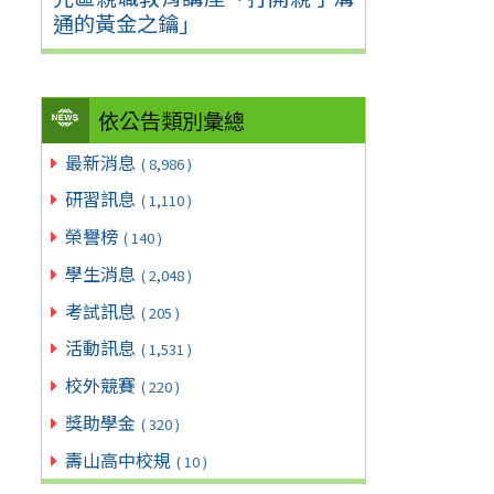
通的黃金之鑰」
依公告類別彙總
最新消息
( 8,986 )
研習訊息
( 1,110 )
榮譽榜
( 140 )
學生消息
( 2,048 )
考試訊息
( 205 )
活動訊息
( 1,531 )
校外競賽
( 220 )
獎助學金
( 320 )
壽山高中校規
( 10 )