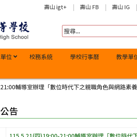
壽山 igt+
壽山 FB
壽山 IG
政單位
校務系統
學校行事曆
教學單
)19:00-21:00輔導室辦理「數位時代下之親職角色與
園公告
115.5.21(四)19:00-21:00輔導室辦理