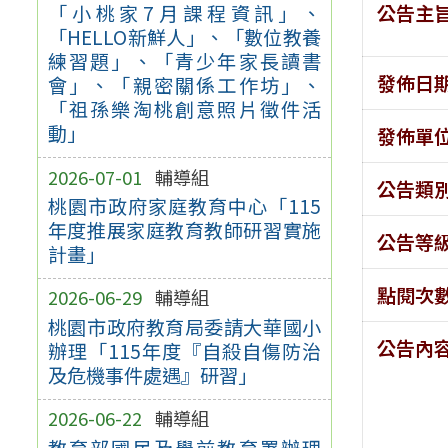
公告主
「小桃家7月課程資訊」、
「HELLO新鮮人」、「數位教養
練習題」、「青少年家長讀書
發佈日
會」、「親密關係工作坊」、
「祖孫樂淘桃創意照片徵件活
動」
發佈單
2026-07-01
輔導組
公告類
桃園市政府家庭教育中心「115
年度推展家庭教育教師研習實施
公告等
計畫」
點閱次
2026-06-29
輔導組
桃園市政府教育局委請大華國小
公告內
辦理「115年度『自殺自傷防治
及危機事件處遇』研習」
2026-06-22
輔導組
教育部國民及學前教育署辦理