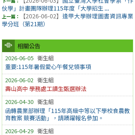
【2026-06-03】
國立臺灣大學社會學系「作
伙學」計畫團隊辦理115年度「大學招生 ...
【2026-06-02】
逢甲大學辦理圖書資訊專業
學分班（第21期）
相關公告
2026-06-05
衛生組
重要:115年暑假愛心午餐兌領事項
2026-06-02
衛生組
壽山高中 學務處工讀生甄選辦法
2026-04-30
衛生組
函轉農業部辦理「115年高級中等以下學校食農教
育教案 競賽活動」，請踴躍報名參加。
2026-04-29
衛生組