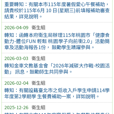
重要轉知：有關本市115年度暑假愛心午餐補助，
請貴校於115年6月 10 日(星期三)前填報補助審查
結果，詳見說明。
2026-04-09
衛生組
轉知：函轉本府衛生局辦理115年桃園市「健康食
動力-體位FUN 輕鬆 桃園學子向前衝2.0」活動簡
章及活動海報各1份， 鼓勵學生踴躍參與。
2026-03-03
衛生組
轉知金車文教基金會「2026年減碳大作戰-校園活
動」 訊息，鼓勵師生共同參與。
2026-02-04
衛生組
轉知：有關設籍臺北市之低收入戶學生申請114學
年度第2學期學 生餐費補助一案，詳如說明。
2025-12-26
衛生組