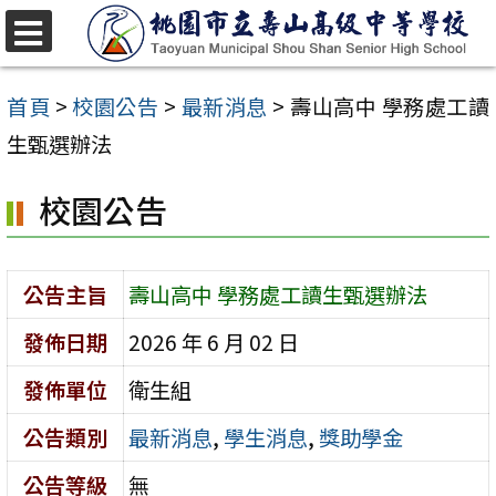
跳
至
選
單
主
首頁
>
校園公告
>
最新消息
>
壽山高中 學務處工讀
要
生甄選辦法
內
校園公告
容
區
公告主旨
壽山高中 學務處工讀生甄選辦法
發佈日期
2026 年 6 月 02 日
發佈單位
衛生組
公告類別
最新消息
,
學生消息
,
獎助學金
公告等級
無