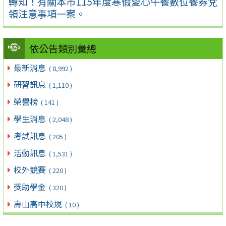
轉知！有關本市115年度寒假愛心午餐數位餐券兌
領注意事項一案。
依公告類別彙總
最新消息
( 8,992 )
研習訊息
( 1,110 )
榮譽榜
( 141 )
學生消息
( 2,048 )
考試訊息
( 205 )
活動訊息
( 1,531 )
校外競賽
( 220 )
獎助學金
( 320 )
壽山高中校規
( 10 )