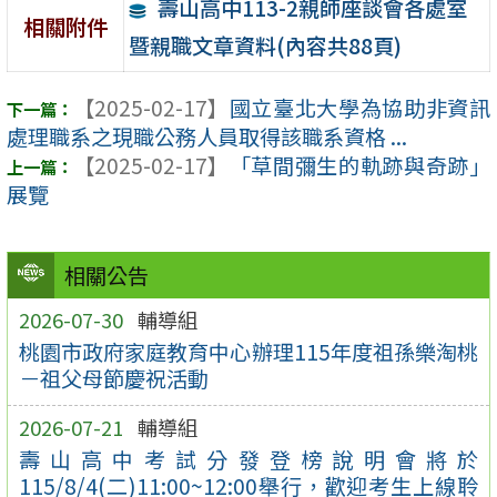
壽山高中113-2親師座談會各處室
相關附件
暨親職文章資料(內容共88頁)
【2025-02-17】
國立臺北大學為協助非資訊
處理職系之現職公務人員取得該職系資格 ...
【2025-02-17】
「草間彌生的軌跡與奇跡」
展覽
相關公告
2026-07-30
輔導組
桃園市政府家庭教育中心辦理115年度祖孫樂淘桃
－祖父母節慶祝活動
2026-07-21
輔導組
壽山高中考試分發登榜說明會將於
115/8/4(二)11:00~12:00舉行，歡迎考生上線聆