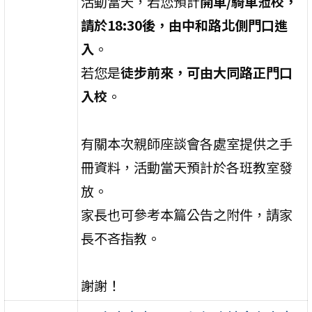
活動當天，若您預計
開車/騎車蒞校，
請於18:30後，由中和路北側門口進
入
。
若您是
徒步前來，可由大同路正門口
入校
。
有關本次親師座談會各處室提供之手
冊資料，活動當天預計於各班教室發
放。
家長也可參考本篇公告之附件，請家
長不吝指教。
謝謝！