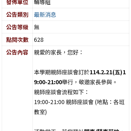
發佈單位
輔導組
公告類別
最新消息
公告等級
無
點閱次數
628
公告內容
親愛的家長，您好：
本學期親師座談會訂於
114.2.21(五)1
9:00-21:00
舉行，敬邀家長參與。
親師座談會流程如下：
19:00-21:00 親師座談會 (地點：各班
教室)