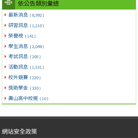
依公告類別彙總
最新消息
( 8,992 )
研習訊息
( 1,110 )
榮譽榜
( 141 )
學生消息
( 2,048 )
考試訊息
( 205 )
活動訊息
( 1,531 )
校外競賽
( 220 )
獎助學金
( 320 )
壽山高中校規
( 10 )
網站安全政策