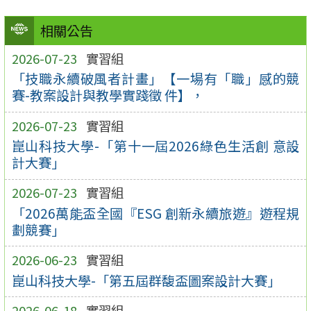
相關公告
2026-07-23
實習組
「技職永續破風者計畫」【一場有「職」感的競
賽-教案設計與教學實踐徵 件】，
2026-07-23
實習組
崑山科技大學-「第十一屆2026綠色生活創 意設
計大賽」
2026-07-23
實習組
「2026萬能盃全國『ESG 創新永續旅遊』遊程規
劃競賽」
2026-06-23
實習組
崑山科技大學-「第五屆群馥盃圖案設計大賽」
2026-06-18
實習組