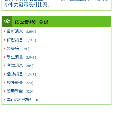
小水力發電設計比賽」
依公告類別彙總
最新消息
( 8,992 )
研習訊息
( 1,110 )
榮譽榜
( 141 )
學生消息
( 2,048 )
考試訊息
( 205 )
活動訊息
( 1,531 )
校外競賽
( 220 )
獎助學金
( 320 )
壽山高中校規
( 10 )