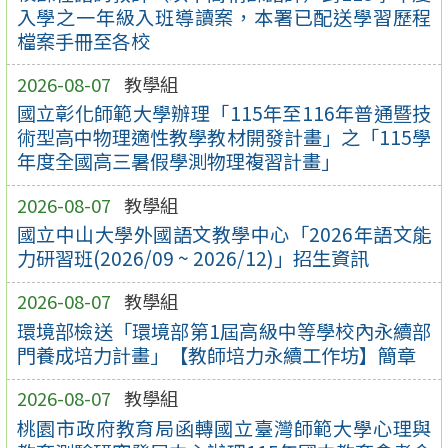
入學之一年級入班導讀案，本署已配送學習歷程
檔案手冊至各校
2026-08-07
教學組
國立彰化師範大學辦理「115年至116年普通暨技
術型高中物理適性教學教材開發計畫」之「115學
年度全國高三暑假學測物理複習計畫」
2026-08-07
教學組
國立中山大學外國語文教學中心「2026年語文能
力研習班(2026/09 ~ 2026/12)」招生資訊
2026-08-07
教學組
環境部檢送「環境部第1屆高級中等學校內永續部
門養成培力計畫」【教師培力永續工作坊】簡章
2026-08-07
教學組
桃園市政府教育局函轉國立臺灣師範大學心理與