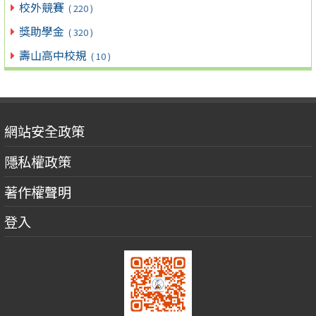
校外競賽
( 220 )
獎助學金
( 320 )
壽山高中校規
( 10 )
網站安全政策
隱私權政策
著作權聲明
登入