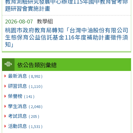
教育測驗研究發展中心辦理115年國中教育會考命
題研習會實施計畫
2026-08-07
教學組
桃園市政府教育局轉知「台灣中油股份有限公司
生態保育公益信託基金116年度補助計畫徵件須
知」
依公告類別彙總
最新消息
( 8,992 )
研習訊息
( 1,110 )
榮譽榜
( 141 )
學生消息
( 2,048 )
考試訊息
( 205 )
活動訊息
( 1,531 )