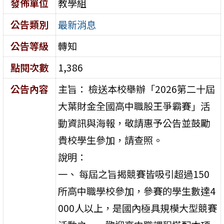
發佈單位
教學組
公告類別
最新消息
公告等級
轉知
點閱次數
1,386
公告內容
主旨： 檢送本校舉辦「2026第二十屆
大葉財金全國高中職股王爭霸賽」活
動資訊與海報，敬請惠予公告並鼓勵
貴校學生參加，請查照。
說明：
一、 每屆之旨揭競賽皆吸引超過150
所高中職學校參加，參賽的學生數達4
000人以上，是國內極具規模大型競賽