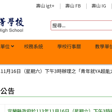
壽山 igt+
壽山 FB
壽山 IG
政單位
校務系統
學校行事曆
教學單
年11月16日（星期六）下午3時辦理之「青年就YA
園公告
宜蘭縣政府於113年11月16日（星期六）下午3