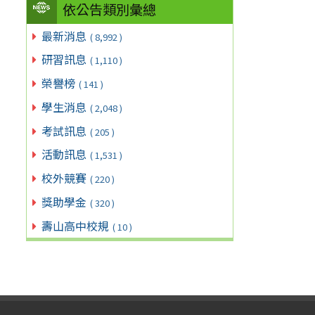
依公告類別彙總
最新消息
( 8,992 )
研習訊息
( 1,110 )
榮譽榜
( 141 )
學生消息
( 2,048 )
考試訊息
( 205 )
活動訊息
( 1,531 )
校外競賽
( 220 )
獎助學金
( 320 )
壽山高中校規
( 10 )