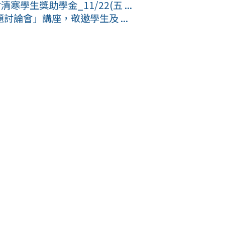
學生獎助學金_11/22(五 ...
論會」講座，敬邀學生及 ...