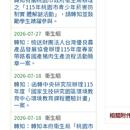
之「115年桃園市青少年菸害防
制實 體解謎活動」，請轉知並鼓
勵學生踴躍參與。
2026-07-27
衛生組
轉知：檢送財團法人台灣優良農
產品發展協會辦理115年度專家
帶路看國產豬肉生產流程活動簡
章一案。
2026-07-18
衛生組
轉知：函轉中央研究院辦理115
年度「國家生技研究園區環境教
育中心環境教育課程體驗計畫」
一案。
相關附
2026-07-18
衛生組
轉知：轉知本府衛生局「桃園市