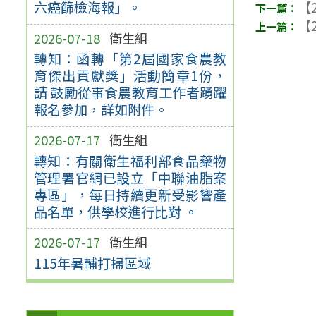
【2
六癌篩檢海報」。
【2
2026-07-18
衛生組
轉知：函轉「第2屆國家食農教
育傑出貢獻獎」活動簡章1份，
請 鼓勵從事食農教育工作者踴躍
報名參加，詳如附件。
2026-07-17
衛生組
轉知：有關衛生福利部食品藥物
管理署官網已設立「中聯油脂案
專區」，每日持續更新受影響產
品名單，供學校進行比對 。
2026-07-17
衛生組
115年暑輔打掃區域