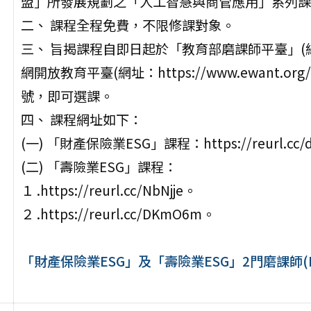
盟」所發展規劃之「人工智慧與商管應用」系列課
二、 課程全程免費，不限修課對象。
三、 旨揭課程自即日起於「教育部磨課師平臺」(網址: htt
網開放教育平臺(網址：https://www.ewant
號，即可選課。
四、 課程網址如下：
(一) 「財產保險業ESG」課程：https://reurl.cc/
(二) 「壽險業ESG」課程：
１ .https://reurl.cc/NbNjje。
２ .https://reurl.cc/DKmO6m。
「財產保險業ESG」及「壽險業ESG」2門磨課師(