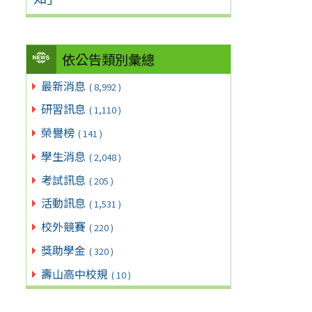
依公告類別彙總
最新消息
( 8,992 )
研習訊息
( 1,110 )
榮譽榜
( 141 )
學生消息
( 2,048 )
考試訊息
( 205 )
活動訊息
( 1,531 )
校外競賽
( 220 )
獎助學金
( 320 )
壽山高中校規
( 10 )