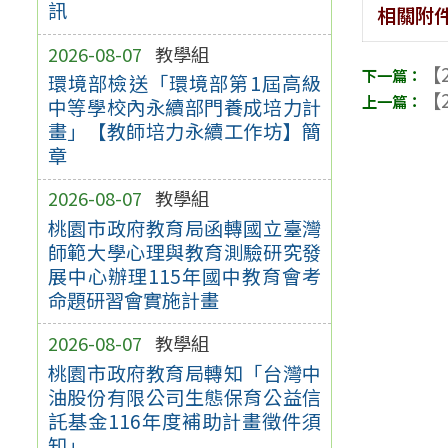
訊
相關附
2026-08-07
教學組
【2
環境部檢送「環境部第1屆高級
【2
中等學校內永續部門養成培力計
畫」【教師培力永續工作坊】簡
章
2026-08-07
教學組
桃園市政府教育局函轉國立臺灣
師範大學心理與教育測驗研究發
展中心辦理115年國中教育會考
命題研習會實施計畫
2026-08-07
教學組
桃園市政府教育局轉知「台灣中
油股份有限公司生態保育公益信
託基金116年度補助計畫徵件須
知」