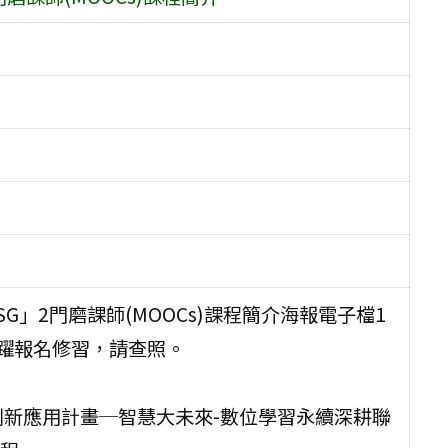
G」2門磨課師(MOOCs)課程簡介海報電子檔1
踴躍報名修習，請查照。
創新應用計畫─智慧大未來-數位學習永續深耕聯