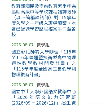
教育部國民及學前教育署重申為
協助高級中等學校課程諮詢教師
（以下簡稱課諮師）對115學年
度入學之一年級入班導讀案，本
署已配送學習歷程檔案手冊至各
校
2026-08-07
教學組
國立彰化師範大學辦理「115年
至116年普通暨技術型高中物理
適性教學教材開發計畫」之
「115學年度全國高三暑假學測
物理複習計畫」
2026-08-07
教學組
國立中山大學外國語文教學中心
「2026年語文能力研習班
(2026/09 ~ 2026/12)」招生資