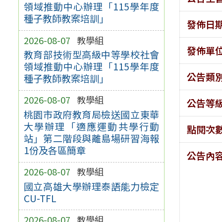
領域推動中心辦理「115學年度
種子教師教案培訓」
發佈日
2026-08-07
教學組
發佈單
教育部技術型高級中等學校社會
領域推動中心辦理「115學年度
公告類
種子教師教案培訓」
2026-08-07
教學組
公告等
桃園市政府教育局檢送國立東華
大學辦理「適應運動共學行動
點閱次
站」第二階段與離島場研習海報
1份及各區簡章
公告內
2026-08-07
教學組
國立高雄大學辦理泰語能力檢定
CU-TFL
2026-08-07
教學組