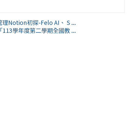
on初探-Felo AI、 S ...
13學年度第二學期全國教 ...