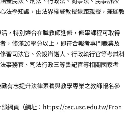
涵蓋民法、刑法、行政法、商事法、民事訴訟
心法學知識，由法界權威教授遠距親授，兼顧教
靈活，特別適合在職教師進修，修畢課程可取得
者，修滿20學分以上，即符合報考專門職業及
修習司法官、公設辯護人、行政執行官等考試科
法事務官、司法行政三等書記官等相關國家考
鼓勵有志提升法律素養與教學專業之教師報名參
：https://cec.usc.edu.tw/Fron