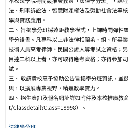
本校法學院特開設推廣教育「法律學分班」，課程
法、刑事訴訟法、智慧財產權法及勞動社會法等核
學與實務應用。
二、 旨揭學分班採遠距教學模式，上課時間彈性
學分證書。凡專科以上非法律相關系、組、所畢業
技術人員高考律師、民間公證人等考試之資格；另
目達二科以上者，亦可取得應考資格；亦得參加司
試。
三、 敬請貴校惠予協助公告旨揭學分班資訊，並
與，以擴展專業視野，精進教學實力。
四、 招生資訊及報名網址詳如附件及本校推廣教育部網頁（網址
t/Classdetail?Class=18998）。
法律學分班