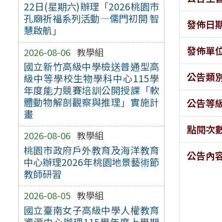
22日(星期六)辦理「2026桃園市
孔廟祈福系列活動—儒門初開 智
發佈日
慧啟航」
發佈單
2026-08-06
教學組
國立新竹高級中學檢送普通型高
公告類
級中等學校生物學科中心115學
年度能力競賽培訓公開授課「軟
體動物解剖觀察與推理」實施計
公告等
畫
點閱次
2026-08-06
教學組
桃園市政府戶外教育及海洋教育
公告內
中心辦理2026年桃園地景藝術節
教師研習
2026-08-05
教學組
國立臺南女子高級中學人權教育
資源中心辦理115學年度上學期