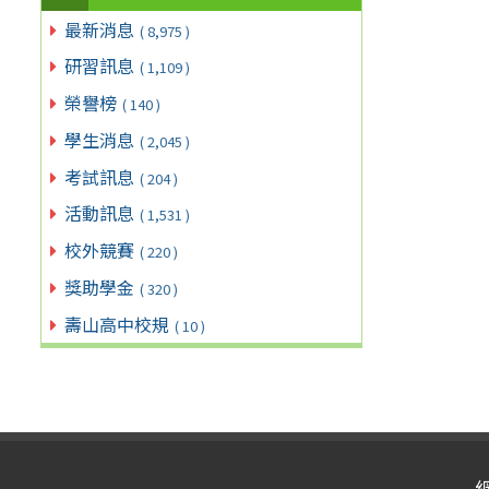
最新消息
( 8,975 )
研習訊息
( 1,109 )
榮譽榜
( 140 )
學生消息
( 2,045 )
考試訊息
( 204 )
活動訊息
( 1,531 )
校外競賽
( 220 )
獎助學金
( 320 )
壽山高中校規
( 10 )