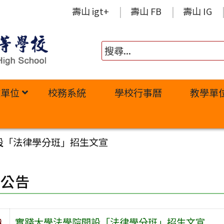
壽山 igt+
壽山 FB
壽山 IG
政單位
校務系統
學校行事曆
教學單
設「法律學分班」招生文宣
園公告
旨
實踐大學法學院開設「法律學分班」招生文宣