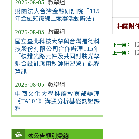
2026-08-05
教學組
財團法人台灣金融研訓院「115
年金融知識線上競賽活動辦法」
相關附
2026-08-05
教學組
國立臺北科技大學與台灣是德科
【2
技股份有限公司合作辦理115年
【2
「積體光路元件及共同封裝光學
耦合設計應用教師研習營」課程
資訊
2026-08-05
教學組
中國文化大學推廣教育部辦理
《TA101》溝通分析基礎認證課
程
依公告類別彙總