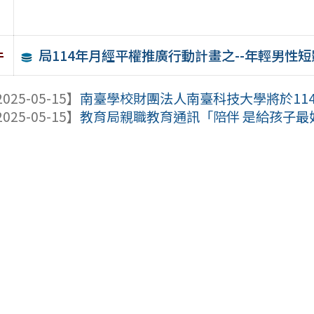
局114年月經平權推廣行動計畫之--年輕男性
件
025-05-15】
南臺學校財團法人南臺科技大學將於114年7
025-05-15】
教育局親職教育通訊「陪伴 是給孩子最