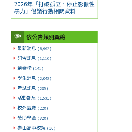
2026年「打破孤立，停止影像性
暴力」倡議行動相關資料
依公告類別彙總
最新消息
( 8,992 )
研習訊息
( 1,110 )
榮譽榜
( 141 )
學生消息
( 2,048 )
考試訊息
( 205 )
活動訊息
( 1,531 )
校外競賽
( 220 )
獎助學金
( 320 )
壽山高中校規
( 10 )