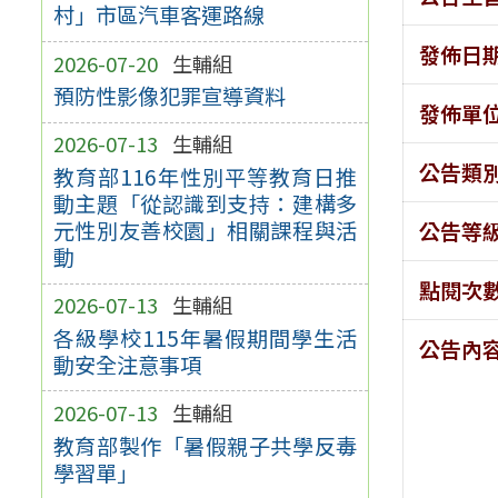
村」市區汽車客運路線
發佈日
2026-07-20
生輔組
預防性影像犯罪宣導資料
發佈單
2026-07-13
生輔組
公告類
教育部116年性別平等教育日推
動主題「從認識到支持：建構多
元性別友善校園」相關課程與活
公告等
動
點閱次
2026-07-13
生輔組
各級學校115年暑假期間學生活
公告內
動安全注意事項
2026-07-13
生輔組
教育部製作「暑假親子共學反毒
學習單」