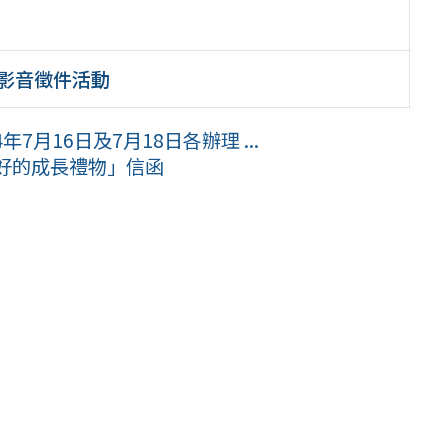
短影音徵件活動
月16日及7月18日各辦理 ...
好的成長禮物」信函