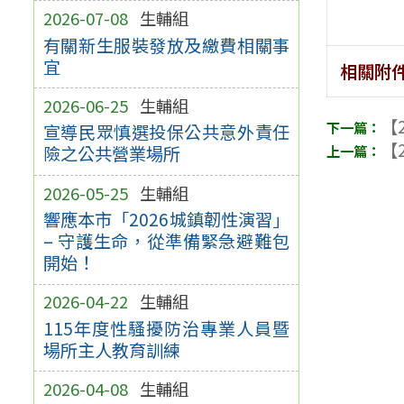
2026-07-08
生輔組
有關新生服裝發放及繳費相關事
宜
相關附
2026-06-25
生輔組
【2
宣導民眾慎選投保公共意外責任
【2
險之公共營業場所
2026-05-25
生輔組
響應本市「2026城鎮韌性演習」
– 守護生命，從準備緊急避難包
開始！
2026-04-22
生輔組
115年度性騷擾防治專業人員暨
場所主人教育訓練
2026-04-08
生輔組