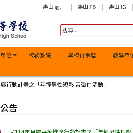
壽山 igt+
壽山 FB
壽山 IG
政單位
校務系統
學校行事曆
教學單
推廣行動計畫之「年輕男性短影 音徵件活動」
園公告
旨
局114年月經平權推廣行動計畫之「年輕男性短影