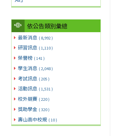
依公告類別彙總
最新消息
( 8,992 )
研習訊息
( 1,110 )
榮譽榜
( 141 )
學生消息
( 2,048 )
考試訊息
( 205 )
活動訊息
( 1,531 )
校外競賽
( 220 )
獎助學金
( 320 )
壽山高中校規
( 10 )