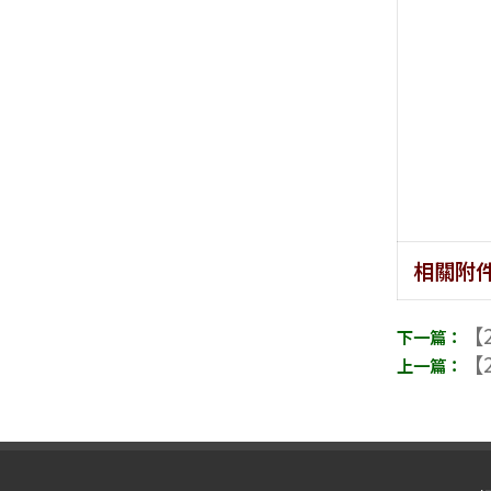
相關附
【2
【2