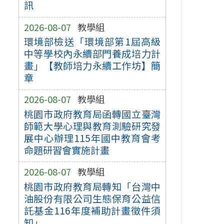
訊
2026-08-07
教學組
環境部檢送「環境部第1屆高級
中等學校內永續部門養成培力計
畫」【教師培力永續工作坊】簡
章
2026-08-07
教學組
桃園市政府教育局函轉國立臺灣
師範大學心理與教育測驗研究發
展中心辦理115年國中教育會考
命題研習會實施計畫
2026-08-07
教學組
桃園市政府教育局轉知「台灣中
油股份有限公司生態保育公益信
託基金116年度補助計畫徵件須
知」