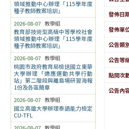
領域推動中心辦理「115學年度
種子教師教案培訓」
發佈日
2026-08-07
教學組
發佈單
教育部技術型高級中等學校社會
領域推動中心辦理「115學年度
公告類
種子教師教案培訓」
2026-08-07
教學組
公告等
桃園市政府教育局檢送國立東華
大學辦理「適應運動共學行動
點閱次
站」第二階段與離島場研習海報
1份及各區簡章
公告內
2026-08-07
教學組
國立高雄大學辦理泰語能力檢定
CU-TFL
2026-08-07
教學組