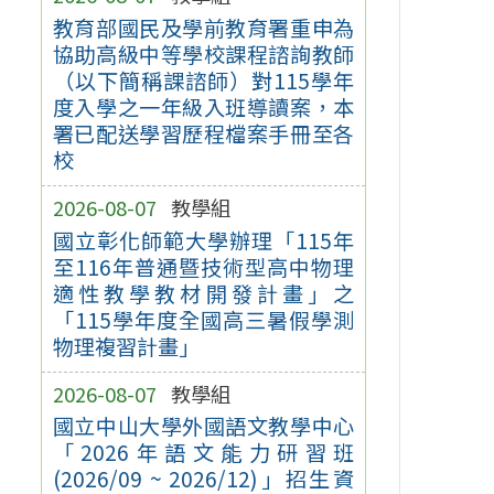
教育部國民及學前教育署重申為
協助高級中等學校課程諮詢教師
（以下簡稱課諮師）對115學年
度入學之一年級入班導讀案，本
署已配送學習歷程檔案手冊至各
校
2026-08-07
教學組
國立彰化師範大學辦理「115年
至116年普通暨技術型高中物理
適性教學教材開發計畫」之
「115學年度全國高三暑假學測
物理複習計畫」
2026-08-07
教學組
國立中山大學外國語文教學中心
「2026年語文能力研習班
(2026/09 ~ 2026/12)」招生資