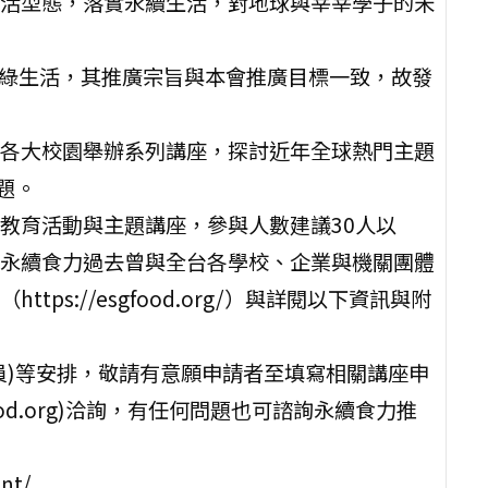
活型態，落實永續生活，對地球與莘莘學子的未
民綠生活，其推廣宗旨與本會推廣目標一致，故發
各大校園舉辦系列講座，探討近年全球熱門主題
主題。
教育活動與主題講座，參與人數建議30人以
永續食力過去曾與全台各學校、企業與機關團體
s://esgfood.org/）與詳閱以下資訊與附
員)等安排，敬請有意願申請者至填寫相關講座申
gfood.org)洽詢，有任何問題也可諮詢永續食力推
nt/