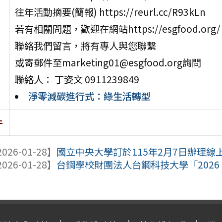
往年活動摘要(簡報) https://reurl.cc/R93kLn
若有相關問題，歡迎在網站https://esgfood.org/
聯絡我們留言，將有專人與您聯繫
或寄郵件至marketing01@esgfood.org詢問
聯絡人： 丁姿文 0911239849
淨零減碳進行式：綠生活轉型
件
026-01-28】
國立中央大學訂於115年2月7日辦理線上
026-01-28】
台鋼學校財團法人台鋼科技大學「2026 台鋼