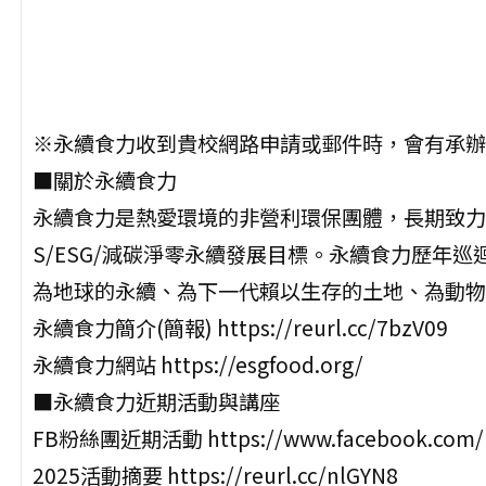
※永續食力收到貴校網路申請或郵件時，會有承辦
■關於永續食力
永續食力是熱愛環境的非營利環保團體，長期致力
S/ESG/減碳淨零永續發展目標。永續食力歷年
為地球的永續、為下一代賴以生存的土地、為動物
永續食力簡介(簡報) https://reurl.cc/7bzV09
永續食力網站 https://esgfood.org/
■永續食力近期活動與講座
FB粉絲團近期活動 https://www.facebook.com/
2025活動摘要 https://reurl.cc/nlGYN8