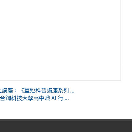
講座：《蓋婭科普講座系列 ...
科技大學高中職 AI 行 ...