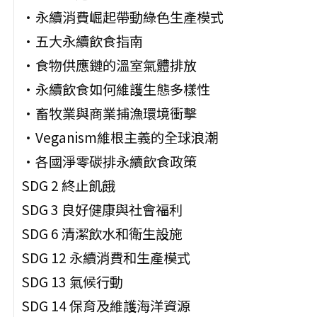
•永續消費崛起帶動綠色生產模式
•五大永續飲食指南
•食物供應鏈的溫室氣體排放
•永續飲食如何維護生態多樣性
•畜牧業與商業捕漁環境衝擊
•Veganism維根主義的全球浪潮
•各國淨零碳排永續飲食政策
SDG 2 終止飢餓
SDG 3 良好健康與社會福利
SDG 6 清潔飲水和衛生設施
SDG 12 永續消費和生產模式
SDG 13 氣候行動
SDG 14 保育及維護海洋資源