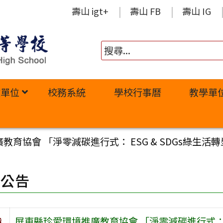
壽山 igt+
壽山 FB
壽山 IG
政單位
校務系統
學校行事曆
教學單
教育協會 「淨零減碳進行式： ESG & SDGs綠生
園公告
旨
屏東縣珍愛環境推廣教育協會 「淨零減碳進行式： E