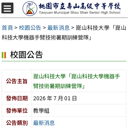
跳
至
選
單
主
首頁
>
校園公告
>
最新消息
>
崑山科技大學「崑山
要
科技大學機器手臂技術暑期訓練營隊」
內
校園公告
容
區
崑山科技大學「崑山科技大學機器手
公告主旨
臂技術暑期訓練營隊」
發佈日期
2026 年 7 月 01 日
發佈單位
教學組
公告類別
最新消息