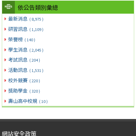
依公告類別彙總
最新消息
( 8,975 )
研習訊息
( 1,109 )
榮譽榜
( 140 )
學生消息
( 2,045 )
考試訊息
( 204 )
活動訊息
( 1,531 )
校外競賽
( 220 )
獎助學金
( 320 )
壽山高中校規
( 10 )
網站安全政策