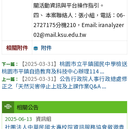
關活動資訊與平台操作指引。
四、 本案聯絡人：張小組，電話：06-
2727175分機210，Email: iranalyzer
02@mail.ksu.edu.tw
附件
相關附件
【2025-03-31】
桃園市立平鎮國民中學檢送
桃園市平鎮自造教育及科技中心辦理114 ...
【2025-03-31】
公告行政院人事行政總處修
正之「天然災害停止上班及上課作業Q&A ...
相關公告
2025-06-13
資訊組
社團法人中華民國大專校院資訊服務協會敬邀貴