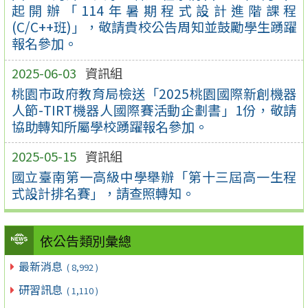
起開辦「114年暑期程式設計進階課程
(C/C++班)」，敬請貴校公告周知並鼓勵學生踴躍
報名參加。
2025-06-03
資訊組
桃園市政府教育局檢送「2025桃園國際新創機器
人節-TIRT機器人國際賽活動企劃書」1份，敬請
協助轉知所屬學校踴躍報名參加。
2025-05-15
資訊組
國立臺南第一高級中學舉辦「第十三屆高一生程
式設計排名賽」，請查照轉知。
依公告類別彙總
最新消息
( 8,992 )
研習訊息
( 1,110 )