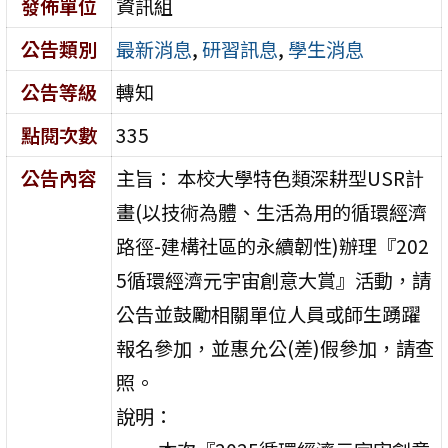
發佈單位
資訊組
公告類別
最新消息
,
研習訊息
,
學生消息
公告等級
轉知
點閱次數
335
公告內容
主旨： 本校大學特色類深耕型USR計
畫(以技術為體、生活為用的循環經濟
路徑-建構社區的永續韌性)辦理『202
5循環經濟元宇宙創意大賞』活動，請
公告並鼓勵相關單位人員或師生踴躍
報名參加，並惠允公(差)假參加，請查
照。
說明：