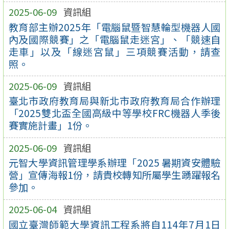
2025-06-09
資訊組
教育部主辦2025年「電腦鼠暨智慧輪型機器人國
內及國際競賽」之「電腦鼠走迷宮」、「競速自
走車」以及「線迷宮鼠」三項競賽活動，請查
照。
2025-06-09
資訊組
臺北市政府教育局與新北市政府教育局合作辦理
「2025雙北盃全國高級中等學校FRC機器人季後
賽實施計畫」1份。
2025-06-09
資訊組
元智大學資訊管理學系辦理「2025 暑期資安體驗
營」宣傳海報1份，請貴校轉知所屬學生踴躍報名
參加。
2025-06-04
資訊組
國立臺灣師範大學資訊工程系將自114年7月1日