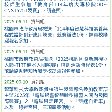
校師生參加「教育部114年度大專校院ODF-
CNS15251競賽」，請查照。
2025-06-11
資訊組
桃園市政府教育局檢送「114年度智慧科技素養與
程式設計創新應用競賽」競賽辦法1份，請貴校踴
躍報名參加。
2025-06-11
資訊組
桃園市政府教育局檢送「2025桃園國際新創機器
人節-TIRT機器人國際賽」培訓活動時程表1份，
敬請協助轉知所屬學校踴躍報名參加。
2025-06-10
資訊組
龍華科技大學敬邀貴校師生踴躍報名參加教育部
主辦2025年「電腦鼠暨智慧輪型機器人國內及國
際競賽」之「電腦鼠走迷宮」、「競速自走車」
以及「線迷宮鼠」三項競賽活動。