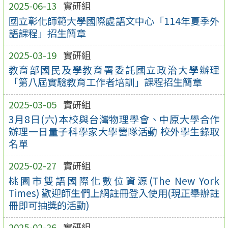
2025-06-13
實研組
國立彰化師範大學國際處語文中心「114年夏季外
語課程」招生簡章
2025-03-19
實研組
教育部國民及學教育署委託國立政治大學辦理
「第八屆實驗教育工作者培訓」課程招生簡章
2025-03-05
實研組
3月8日(六)本校與台灣物理學會、中原大學合作
辦理一日量子科學家大學營隊活動 校外學生錄取
名單
2025-02-27
實研組
桃園市雙語國際化數位資源(The New York
Times) 歡迎師生們上網註冊登入使用(現正舉辦註
冊即可抽獎的活動)
2025-02-26
實研組