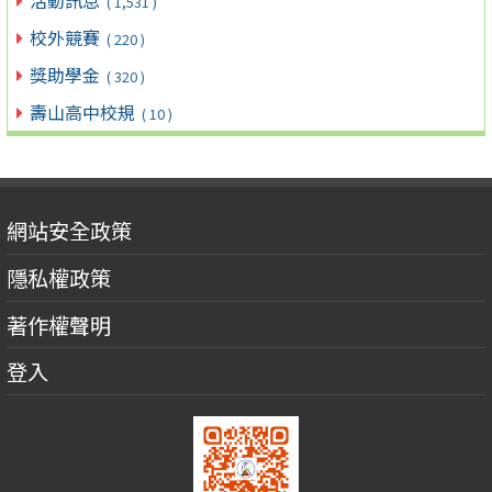
活動訊息
( 1,531 )
校外競賽
( 220 )
獎助學金
( 320 )
壽山高中校規
( 10 )
網站安全政策
隱私權政策
著作權聲明
登入