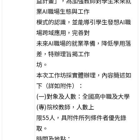
益計畫」，為加強教師對學生未來就
業AI職場生態與工作
模式的認識，並能導引學生發想AI職
場跨域應用，完善對
未來AI職場的就業準備，降低學用落
差，特辦理旨揭工作
坊。
本次工作坊採實體辦理，內容簡述如
下（詳如附件）：
(一)對象及人數：全國高中職及大學
(專)院校教師，人數上
限55人，具附件所列條件者優先錄
取。
時間及地點：