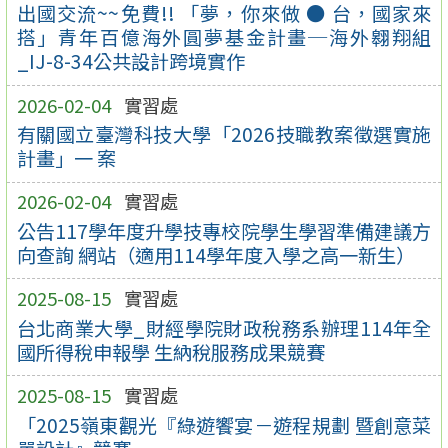
出國交流~~免費!! 「夢，你來做 ● 台，國家來
搭」青年百億海外圓夢基金計畫─海外翱翔組
_IJ-8-34公共設計跨境實作
2026-02-04
實習處
有關國立臺灣科技大學「2026技職教案徵選實施
計畫」一 案
2026-02-04
實習處
公告117學年度升學技專校院學生學習準備建議方
向查詢 網站（適用114學年度入學之高一新生）
2025-08-15
實習處
台北商業大學_財經學院財政稅務系辦理114年全
國所得稅申報學 生納稅服務成果競賽
2025-08-15
實習處
「2025嶺東觀光『綠遊饗宴－遊程規劃 暨創意菜