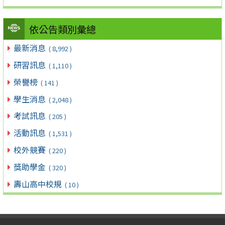
依公告類別彙總
最新消息
( 8,992 )
研習訊息
( 1,110 )
榮譽榜
( 141 )
學生消息
( 2,048 )
考試訊息
( 205 )
活動訊息
( 1,531 )
校外競賽
( 220 )
獎助學金
( 320 )
壽山高中校規
( 10 )