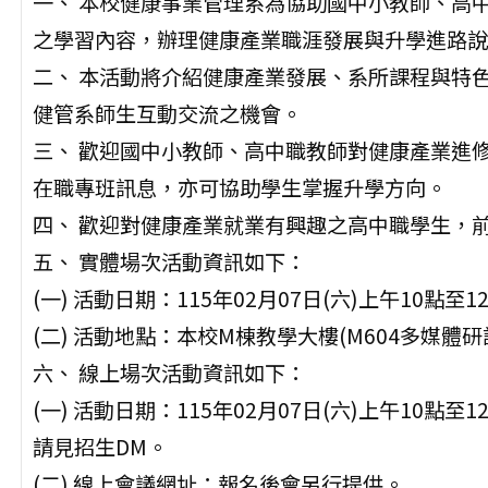
一、 本校健康事業管理系為協助國中小教師、高
之學習內容，辦理健康產業職涯發展與升學進路說
二、 本活動將介紹健康產業發展、系所課程與特
健管系師生互動交流之機會。
三、 歡迎國中小教師、高中職教師對健康產業進
在職專班訊息，亦可協助學生掌握升學方向。
四、 歡迎對健康產業就業有興趣之高中職學生，
五、 實體場次活動資訊如下：
(一) 活動日期：115年02月07日(六)上午10點
(二) 活動地點：本校M棟教學大樓(M604多媒體
六、 線上場次活動資訊如下：
(一) 活動日期：115年02月07日(六)上午10點至1
請見招生DM。
(二) 線上會議網址：報名後會另行提供。