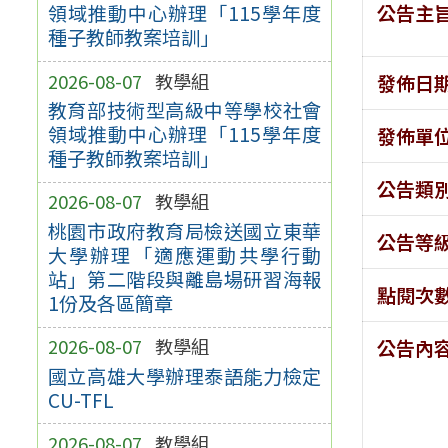
公告主
領域推動中心辦理「115學年度
種子教師教案培訓」
2026-08-07
教學組
發佈日
教育部技術型高級中等學校社會
領域推動中心辦理「115學年度
發佈單
種子教師教案培訓」
公告類
2026-08-07
教學組
桃園市政府教育局檢送國立東華
公告等
大學辦理「適應運動共學行動
站」第二階段與離島場研習海報
點閱次
1份及各區簡章
2026-08-07
教學組
公告內
國立高雄大學辦理泰語能力檢定
CU-TFL
2026-08-07
教學組