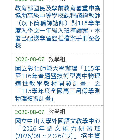
教育部國民及學前教育署重申為
協助高級中等學校課程諮詢教師
（以下簡稱課諮師）對115學年
度入學之一年級入班導讀案，本
署已配送學習歷程檔案手冊至各
校
2026-08-07
教學組
國立彰化師範大學辦理「115年
至116年普通暨技術型高中物理
適性教學教材開發計畫」之
「115學年度全國高三暑假學測
物理複習計畫」
2026-08-07
教學組
國立中山大學外國語文教學中心
「2026年語文能力研習班
(2026/09 ~ 2026/12)」招生資