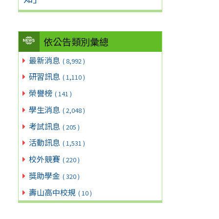
依公告類別彙總
最新消息
( 8,992 )
研習訊息
( 1,110 )
榮譽榜
( 141 )
學生消息
( 2,048 )
考試訊息
( 205 )
活動訊息
( 1,531 )
校外競賽
( 220 )
獎助學金
( 320 )
壽山高中校規
( 10 )