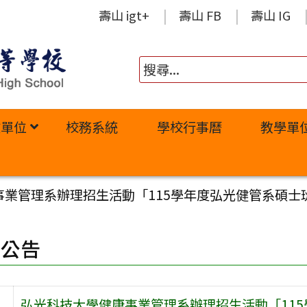
壽山 igt+
壽山 FB
壽山 IG
政單位
校務系統
學校行事曆
教學單
事業管理系辦理招生活動「115學年度弘光健管系碩士
園公告
弘光科技大學健康事業管理系辦理招生活動「11