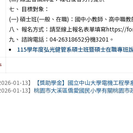
七、 目標對象：
(一) 碩士班(一般、在職)：國中小教師、高中
八、 報名方式：請至線上報名表單填寫https://forms.
九、 諮詢電話：04-26318652分機3201。
115學年度弘光健管系碩士班暨碩士在職專班
件
026-01-13】
【獎助學金】國立中山大學電機工程學系系
026-01-13】
桃園市大溪區僑愛國民小學有關桃園市政府