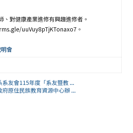
職教師、對健康產業進修有興趣進修者。
gle/uuVuy8pTjKTonaxo7。
說明會
友會115年度「系友暨教 ...
原住民族教育資源中心辦 ...