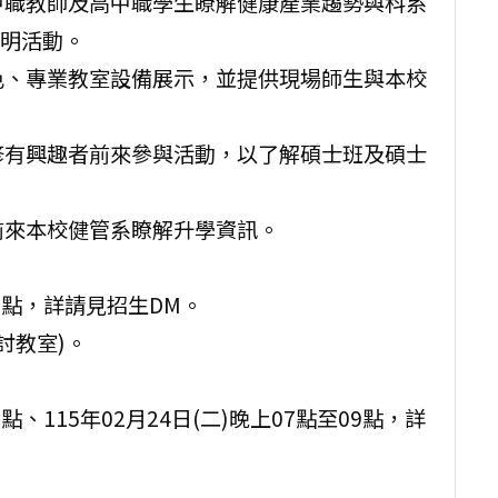
中職教師及高中職學生瞭解健康產業趨勢與科系
明活動。
色、專業教室設備展示，並提供現場師生與本校
修有興趣者前來參與活動，以了解碩士班及碩士
前來本校健管系瞭解升學資訊。
至12點，詳請見招生DM。
研討教室)。
2點、115年02月24日(二)晚上07點至09點，詳