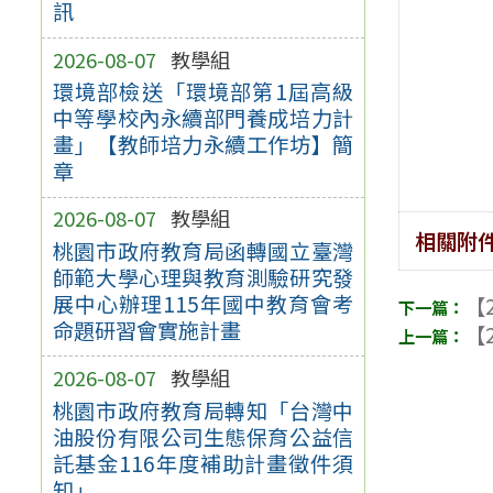
訊
2026-08-07
教學組
環境部檢送「環境部第1屆高級
中等學校內永續部門養成培力計
畫」【教師培力永續工作坊】簡
章
2026-08-07
教學組
相關附
桃園市政府教育局函轉國立臺灣
師範大學心理與教育測驗研究發
展中心辦理115年國中教育會考
【2
命題研習會實施計畫
【2
2026-08-07
教學組
桃園市政府教育局轉知「台灣中
油股份有限公司生態保育公益信
託基金116年度補助計畫徵件須
知」